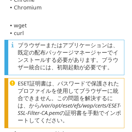
Chromium
•
wget
•
curl
•
ブラウザーまたはアプリケーションは、
既定の配布パッケージマネージャーでイ
ンストールする必要があります。ブラウ
ザー統合には、初期起動が必要です。
ESET証明書は、パスワードで保護された
プロファイルを使用してブラウザーに統
合できません。この問題を解決するに
は、から
/var/opt/eset/efs/wap/certs/ESET-
SSL-Filter-CA.pem
の証明書を手動でインポ
ートしてください。