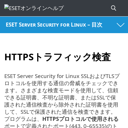
ESET Server Security for Linux – 目次
HTTPSトラフィック検査
ESET Server Security for Linux SSLおよびTLSプ
ロトコルを使用する通信の脅威をチェックでき
ます。さまざまな検査モードを使用して、信頼
できる証明書、不明な証明書、またはSSLで保
護された通信検査から除外された証明書を使用
して、SSLで保護された通信を検査できます。
プログラムは、
HTTPSプロトコルで使用される
ポートで定義されたポート(443, 0–65535)のト