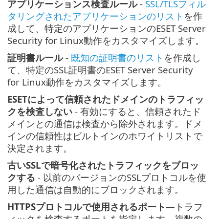
アプリケーションス検査ルール
-
SSL/TLSフィル
タリングされたアプリケーションのリスト
を作
成して、特定のアプリケーションのESET Server
Security for Linux動作をカスタマイズします。
証明書ルール
-
既知の証明書のリスト
を作成し
て、特定のSSL証明書のESET Server Security
for Linux動作をカスタマイズします。
ESETによって信頼されたドメインのトラフィッ
クを検査しない
- 有効にすると、信頼されたド
メインとの通信は検査から除外されます。ドメ
インの信頼性はビルトインのホワイトリストで
決定されます。
古いSSLで暗号化されたトラフィックをブロッ
クする
- 以前のバージョンのSSLプロトコルを使
用した通信は自動的にブロックされます。
HTTPSプロトコルで使用されるポート
—トラフ
ィックを検査するポートを指定します。複数の