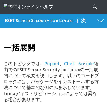
ESET Server Security for Linux – 目次
一括展開
このトピックでは、
Puppet
、
Chef
、
Ansible
経
由でのESET Server Security for Linuxの一括展
開について概要を説明します。以下のコードブ
ロックには、パッケージをインストールする方
法について基本的な例のみを示しています。
Linuxディストリビューションによっては異な
る場合があります。