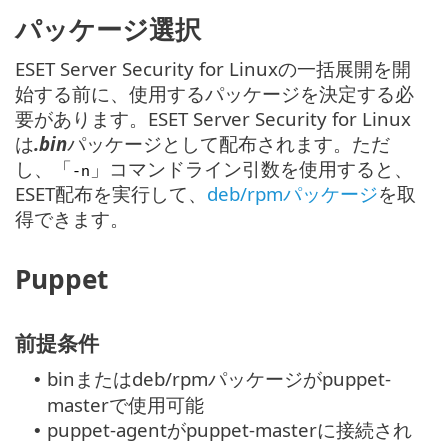
パッケージ選択
ESET Server Security for Linuxの一括展開を開
始する前に、使用するパッケージを決定する必
要があります。ESET Server Security for Linux
は
.bin
パッケージとして配布されます。ただ
し、「
」コマンドライン引数を使用すると、
-n
ESET配布を実行して、
deb/rpmパッケージ
を取
得できます。
Puppet
前提条件
binまたはdeb/rpmパッケージがpuppet-
•
masterで使用可能
puppet-agentがpuppet-masterに接続され
•