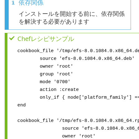
依存関係
インストールを開始する前に、依存関係
を解決する必要があります
Chefレシピサンプル
cookbook_file '/tmp/efs-8.0.1084.0.x86_64.d
source 'efs-8.0.1084.0.x86_64.deb'
owner 'root'
group 'root'
mode '0700'
action :create
only_if { node['platform_family'] == 
end
cookbook_file '/tmp/efs-8.0.1084.0.x86_64.r
source 'efs-8.0.1084.0.x86_64
owner 'root'