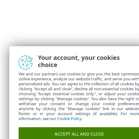
Your account, your cookies
choice
We and our partners use cookies to give you the best optimize
online experience, analyze our website traffic, and serve you wit
personalized ads. You can agree to the collection of all cookies b
clicking "Accept all and close", decline all non-essential cookies b
choosing "Accept essential cookies only", or adjust your cooki
settings by clicking "Manage cookies". You also have the right t
withdraw your consent or change your cookie preference
anytime by clicking the "Manage cookies" link in our websit
footer or in your account settings (if available). For mor
information, see our
Cookie Policy
.
ACCEPT ALL AND CLOSE