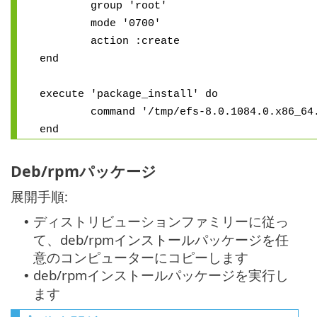
group 'root'
mode '0700'
action :create
end
execute 'package_install' do
command '/tmp/efs-8.0.1084.0.x86_64.b
end
Deb/rpmパッケージ
展開手順:
ディストリビューションファミリーに従っ
•
て、deb/rpmインストールパッケージを任
意のコンピューターにコピーします
deb/rpmインストールパッケージを実行し
•
ます