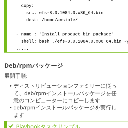
copy:
src: efs-8.0.1084.0.x86_64.bin
dest: /home/ansible/
- name : "Install product bin package"
shell: bash ./efs-8.0.1084.0.x86_64.bin -
.....
Deb/rpmパッケージ
展開手順:
ディストリビューションファミリーに従っ
•
て、deb/rpmインストールパッケージを任
意のコンピューターにコピーします
deb/rpmインストールパッケージを実行し
•
ます
Playbookタスクサンプル