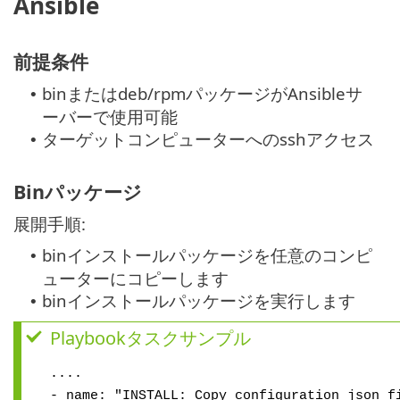
Ansible
前提条件
binまたはdeb/rpmパッケージがAnsibleサ
•
ーバーで使用可能
ターゲットコンピューターへのsshアクセス
•
Binパッケージ
展開手順:
binインストールパッケージを任意のコンピ
•
ューターにコピーします
binインストールパッケージを実行します
•
Playbookタスクサンプル
....
- name: "INSTALL: Copy configuration json f