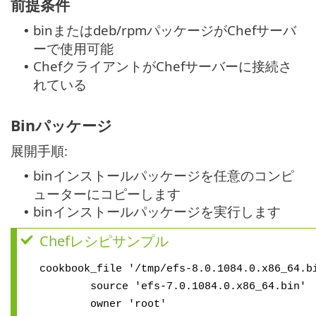
前提条件
binまたはdeb/rpmパッケージがChefサーバ
•
ーで使用可能
ChefクライアントがChefサーバーに接続さ
•
れている
Binパッケージ
展開手順:
binインストールパッケージを任意のコンピ
•
ューターにコピーします
binインストールパッケージを実行します
•
Chefレシピサンプル
cookbook_file '/tmp/efs-8.0.1084.0.x86_64.b
source 'efs-7.0.1084.0.x86_64.bin'
owner 'root'