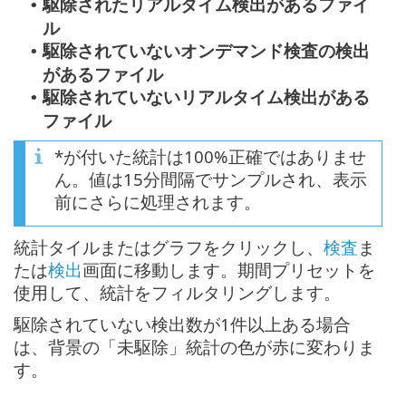
駆除されたリアルタイム検出があるファイ
•
ル
駆除されていないオンデマンド検査の検出
•
があるファイル
駆除されていないリアルタイム検出がある
•
ファイル
*が付いた統計は100%正確ではありませ
ん。値は15分間隔でサンプルされ、表示
前にさらに処理されます。
統計タイルまたはグラフをクリックし、
検査
ま
たは
検出
画面に移動します。期間プリセットを
使用して、統計をフィルタリングします。
駆除されていない検出数が1件以上ある場合
は、背景の「未駆除」統計の色が赤に変わりま
す。