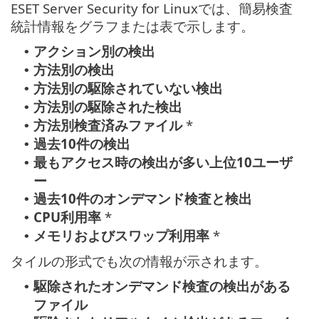
ESET Server Security for Linuxでは、簡易検査
統計情報をグラフまたは表で示します。
アクション別の検出
•
方法別の検出
•
方法別の駆除されていない検出
•
方法別の駆除された検出
•
方法別検査済みファイル
*
•
過去10件の検出
•
最もアクセス時の検出が多い上位10ユーザ
•
ー
過去10件のオンデマンド検査と検出
•
CPU利用率
*
•
メモリおよびスワップ利用率
*
•
タイルの形式でも次の情報が示されます。
駆除されたオンデマンド検査の検出がある
•
ファイル