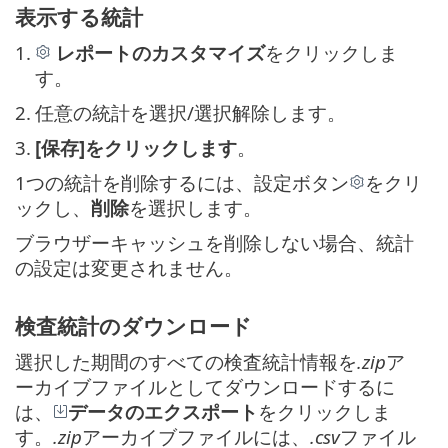
表示する統計
1.
レポートのカスタマイズ
をクリックしま
す。
2.
任意の統計を選択/選択解除します。
3.
[保存]をクリックします
。
1つの統計を削除するには、設定ボタン
をクリ
ックし、
削除
を選択します。
ブラウザーキャッシュを削除しない場合、統計
の設定は変更されません。
検査統計のダウンロード
選択した期間のすべての検査統計情報を
.zip
ア
ーカイブファイルとしてダウンロードするに
は、
データのエクスポート
をクリックしま
す。
.zip
アーカイブファイルには、
.csv
ファイル