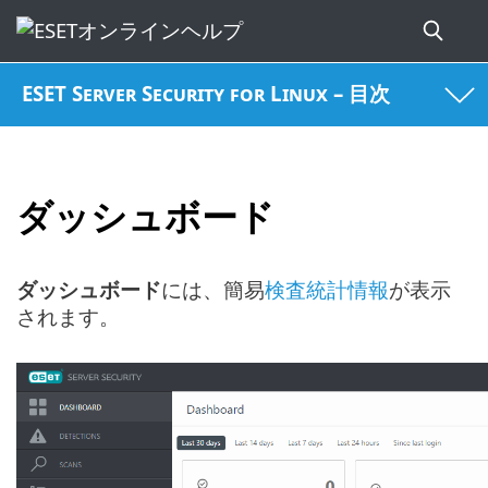
ESET Server Security for Linux – 目次
ダッシュボード
ダッシュボード
には、簡易
検査統計情報
が表示
されます。