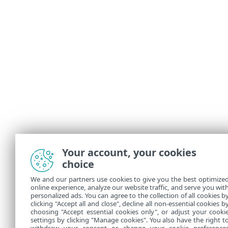
Your account, your cookies
choice
We and our partners use cookies to give you the best optimize
online experience, analyze our website traffic, and serve you wit
personalized ads. You can agree to the collection of all cookies b
clicking "Accept all and close", decline all non-essential cookies b
choosing "Accept essential cookies only", or adjust your cooki
settings by clicking "Manage cookies". You also have the right t