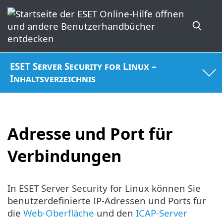
ESET Server Security for Linux –
Inhaltsverzeichnis
Adresse und Port für
Verbindungen
In ESET Server Security for Linux können Sie
benutzerdefinierte IP-Adressen und Ports für
die
Web-Oberfläche
und den
ICAP-Server