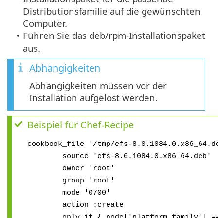
Distributionsfamilie auf die gewünschten
Computer.
Führen Sie das deb/rpm-Installationspaket
•
aus.
Abhängigkeiten
Abhängigkeiten müssen vor der
Installation aufgelöst werden.
Beispiel für Chef-Recipe
cookbook_file '/tmp/efs-8.0.1084.0.x86_64.d
source 'efs-8.0.1084.0.x86_64.deb'
owner 'root'
group 'root'
mode '0700'
action :create
only_if { node['platform_family'] == 