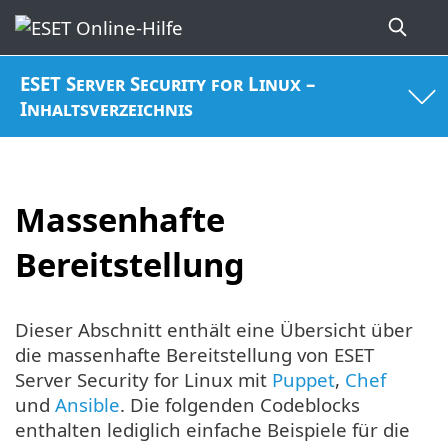
ESET Server Security for Linux –
Inhaltsverzeichnis
Massenhafte
Bereitstellung
Dieser Abschnitt enthält eine Übersicht über
die massenhafte Bereitstellung von ESET
Server Security for Linux mit
Puppet
,
Chef
und
Ansible
. Die folgenden Codeblocks
enthalten lediglich einfache Beispiele für die