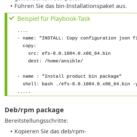
Führen Sie das bin-Installationspaket aus.
•
Beispiel für Playbook-Task
....
- name: "INSTALL: Copy configuration json f
copy:
src: efs-8.0.1084.0.x86_64.bin
dest: /home/ansible/
- name : "Install product bin package"
shell: bash ./efs-8.0.1084.0.x86_64.bin -
.....
Deb/rpm package
Bereitstellungsschritte:
Kopieren Sie das deb/rpm-
•