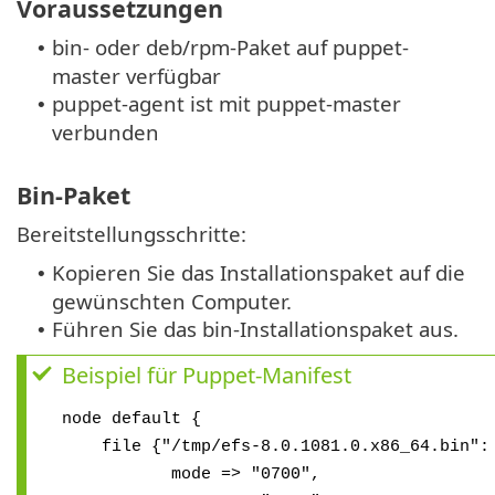
Voraussetzungen
bin- oder deb/rpm-Paket auf puppet-
•
master verfügbar
puppet-agent ist mit puppet-master
•
verbunden
Bin-Paket
Bereitstellungsschritte:
Kopieren Sie das Installationspaket auf die
•
gewünschten Computer.
Führen Sie das bin-Installationspaket aus.
•
Beispiel für Puppet-Manifest
node default {
file {"/tmp/efs-8.0.1081.0.x86_64.bin":
mode => "0700",