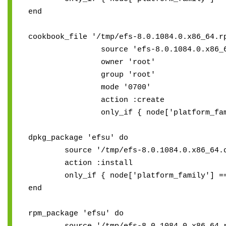
end
cookbook_file '/tmp/efs-8.0.1084.0.x86_64.r
source 'efs-8.0.1084.0.x86_64
owner 'root'
group 'root'
mode '0700'
action :create
only_if { node['platform_family
dpkg_package 'efsu' do
source '/tmp/efs-8.0.1084.0.x86_64.d
action :install
only_if { node['platform_family'] == 
end
rpm_package 'efsu' do