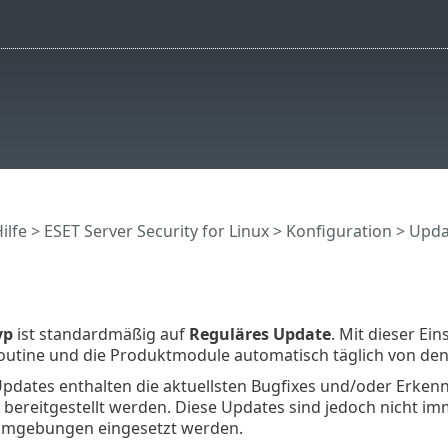
ilfe
>
ESET Server Security for Linux
>
Konfiguration
> Upda
yp
ist standardmäßig auf
Reguläres Update
. Mit dieser Ei
utine und die Produktmodule automatisch täglich von de
Updates enthalten die aktuellsten Bugfixes und/oder Erke
t bereitgestellt werden. Diese Updates sind jedoch nicht imm
umgebungen eingesetzt werden.