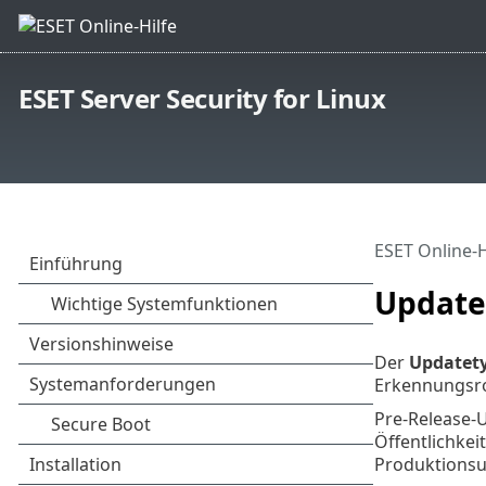
ESET Server Security for Linux
ESET Online-H
Update
Der
Updatet
Erkennungsro
Pre-Release-
Öffentlichkei
Produktions