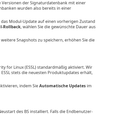
e Versionen der Signaturdatenbank mit einer
banken wurden also bereits in einer
 Sie das Modul-Update auf einen vorherigen Zustand
l-Rollback
, wählen Sie die gewünschte Dauer aus
weitere Snapshots zu speichern, erhöhen Sie die
ty for Linux (ESSL) standardmäßig aktiviert. Wir
ss ESSL stets die neuesten Produktupdates erhält,
ktivieren, indem Sie
Automatische Updates
im
tart des BS installiert. Falls die Endbenutzer-