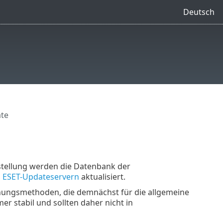
Deutsch
te
nstellung werden die Datenbank der
n
ESET-Updateservern
aktualisiert.
nnungsmethoden, die demnächst für die allgemeine
er stabil und sollten daher nicht in