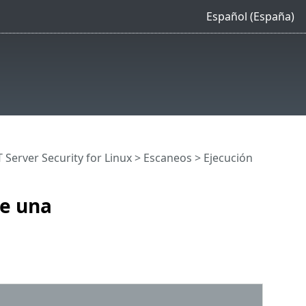
Español (España)
ET Server Security for Linux
>
Escaneos
> Ejecución
de una