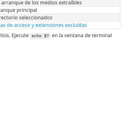
e arranque de los medios extraíbles
ranque principal
irectorio seleccionados
tas de acceso y extensiones excluidas
isis. Ejecute
en la ventana de terminal
echo $?