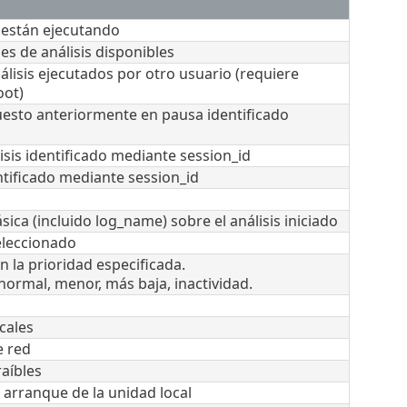
 están ejecutando
es de análisis disponibles
lisis ejecutados por otro usuario (requiere
oot)
uesto anteriormente en pausa identificado
sis identificado mediante session_id
ntificado mediante session_id
ica (incluido log_name) sobre el análisis iniciado
seleccionado
n la prioridad especificada.
normal, menor, más baja, inactividad.
cales
e red
raíbles
e arranque de la unidad local