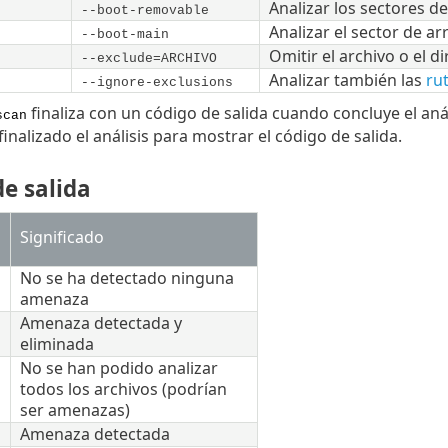
Analizar los sectores d
--boot-removable
Analizar el sector de ar
--boot-main
Omitir el archivo o el d
--exclude=ARCHIVO
Analizar también las
ru
--ignore-exclusions
finaliza con un código de salida cuando concluye el anál
scan
inalizado el análisis para mostrar el código de salida.
e salida
Significado
No se ha detectado ninguna
amenaza
Amenaza detectada y
eliminada
No se han podido analizar
todos los archivos (podrían
ser amenazas)
Amenaza detectada