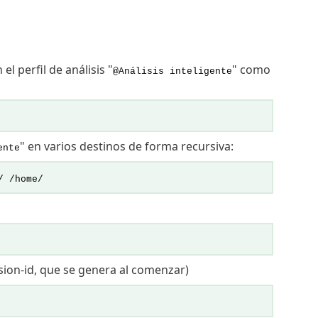
l perfil de análisis "
" como
@Análisis inteligente
" en varios destinos de forma recursiva:
ente
/ /home/
ession-id, que se genera al comenzar)