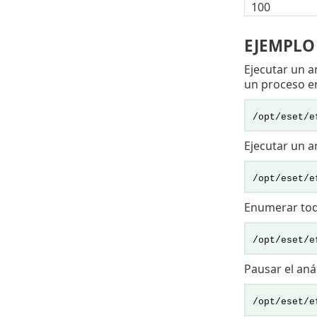
100
EJEMPLO
Ejecutar un an
un proceso e
/opt/eset/e
Ejecutar un an
/opt/eset/e
Enumerar todo
/opt/eset/e
Pausar el anál
/opt/eset/e