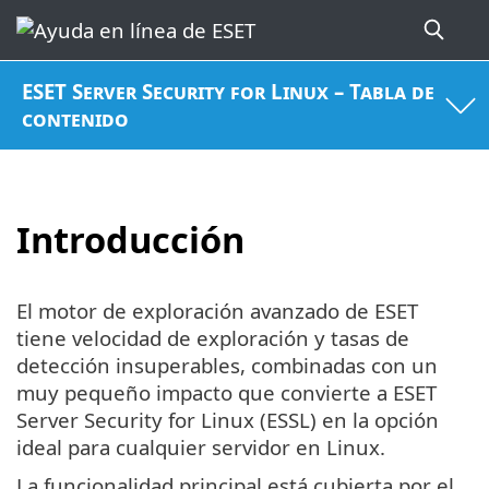
ESET Server Security for Linux – Tabla de
contenido
Introducción
El motor de exploración avanzado de ESET
tiene velocidad de exploración y tasas de
detección insuperables, combinadas con un
muy pequeño impacto que convierte a ESET
Server Security for Linux (ESSL) en la opción
ideal para cualquier servidor en Linux.
La funcionalidad principal está cubierta por el