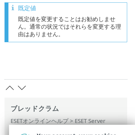
既定値
既定値を変更することはお勧めしませ
ん。通常の状況ではそれらを変更する理
由はありません。
ブレッドクラム
ESETオンラインヘルプ
>
ESET Server
Security for Linux
>
設定
>
保護
>
リアル