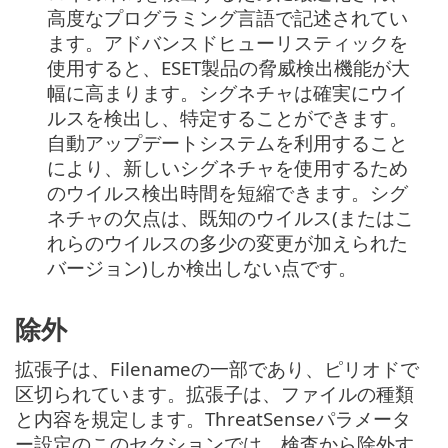
高度なプログラミング言語で記述されてい
ます。アドバンスドヒューリスティックを
使用すると、ESET製品の脅威検出機能が大
幅に高まります。シグネチャは確実にウイ
ルスを検出し、特定することができます。
自動アップデートシステムを利用すること
により、新しいシグネチャを使用するため
のウイルス検出時間を短縮できます。シグ
ネチャの欠点は、既知のウイルス(またはこ
れらのウイルスの多少の変更が加えられた
バージョン)しか検出しない点です。
除外
拡張子は、Filenameの一部であり、ピリオドで
区切られています。拡張子は、ファイルの種類
と内容を規定します。ThreatSenseパラメータ
ー設定のこのセクションでは、検査から除外す