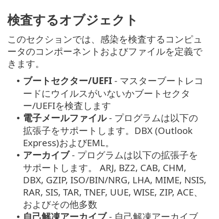
検査するオブジェクト
このセクションでは、感染を検査するコンピュ
ータのコンポーネントおよびファイルを定義で
きます。
ブートセクター/UEFI
- マスターブートレコ
•
ードにウイルスがいないかブートセクタ
ー/UEFIを検査します
電子メールファイル
- プログラムは以下の
•
拡張子をサポートします。DBX (Outlook
Express)およびEML。
アーカイブ
- プログラムは以下の拡張子を
•
サポートします。 ARJ, BZ2, CAB, CHM,
DBX, GZIP, ISO/BIN/NRG, LHA, MIME, NSIS,
RAR, SIS, TAR, TNEF, UUE, WISE, ZIP, ACE、
およびその他多数
自己解凍アーカイブ
- 自己解凍アーカイブ
•