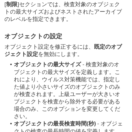
[
制限
]セクションでは、検査対象のオブジェク
トの最大サイズおよびネストされたアーカイブ
のレベルを指定できます。
オブジェクトの設定
オブジェクト設定を修正するには、
既定のオブ
ジェクト設定
を無効にします。
オブジェクトの最大サイズ
- 検査対象のオ
•
ブジェクトの最大サイズを定義します。こ
れにより、ウイルス対策機能では、指定し
た値より小さいサイズのオブジェクトのみ
が検査されます。上級ユーザーが大きいオ
ブジェクトを検査から除外する必要がある
場合のみ、このオプションを変更してくだ
さい。
オブジェクトの最長検査時間(秒)
- オブジェ
•
クトの検査の最長時間の値を定義します。