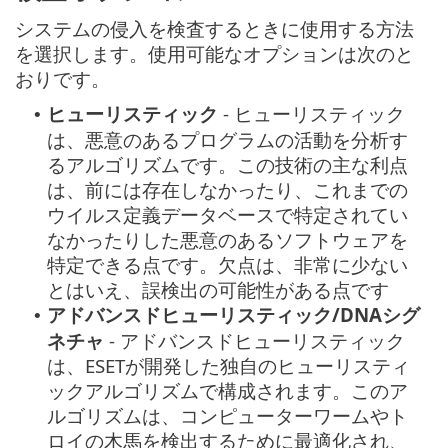
システムの侵入を検査するときに使用する方法
を選択します。使用可能なオプションは次のと
おりです。
ヒューリスティック
- ヒューリスティック
•
は、悪意のあるプログラムの活動を分析す
るアルゴリズムです。この技術の主な利点
は、前には存在しなかったり、これまでの
ウイルス定義データベースで特定されてい
なかったりした悪意のあるソフトウェアを
特定できる点です。欠点は、非常に少ない
とはいえ、誤検出の可能性がある点です
アドバンスドヒューリスティック/DNAシグ
•
ネチャ
- アドバンスドヒューリスティック
は、ESETが開発した独自のヒューリスティ
ックアルゴリズムで構成されます。このア
ルゴリズムは、コンピューターワームやト
ロイの木馬を検出するために最適化され、