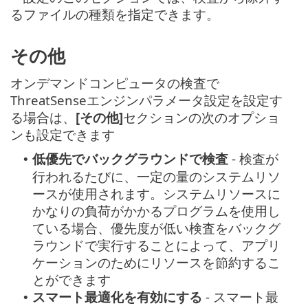
るファイルの種類を指定できます。
その他
オンデマンドコンピュータの検査で
ThreatSenseエンジンパラメータ設定を設定す
る場合は、
[その他]
セクションの次のオプショ
ンも設定できます
低優先でバックグラウンドで検査
- 検査が
•
行われるたびに、一定の量のシステムリソ
ースが使用されます。システムリソースに
かなりの負荷がかかるプログラムを使用し
ている場合、優先度が低い検査をバックグ
ラウンドで実行することによって、アプリ
ケーションのためにリソースを節約するこ
とができます
スマート最適化を有効にする
- スマート最
•