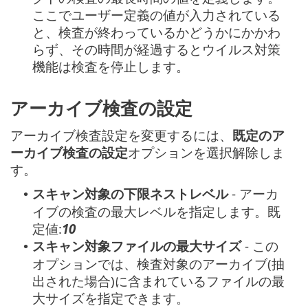
ここでユーザー定義の値が入力されている
と、検査が終わっているかどうかにかかわ
らず、その時間が経過するとウイルス対策
機能は検査を停止します。
アーカイブ検査の設定
アーカイブ検査設定を変更するには、
既定のア
ーカイブ検査の設定
オプションを選択解除しま
す。
スキャン対象の下限ネストレベル
- アーカ
•
イブの検査の最大レベルを指定します。既
定値:
10
スキャン対象ファイルの最大サイズ
- この
•
オプションでは、検査対象のアーカイブ(抽
出された場合)に含まれているファイルの最
大サイズを指定できます。