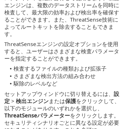
エンジンは、複数のデータストリームを同時に
検査して、最大限の効率および検出率を確保す
ることができます。また、ThreatSense技術に
よってルートキットを除去することもできま
す。
ThreatSenseエンジンの設定オプションを使用
すると、ユーザーはさまざまな検査パラメータ
ーを指定することができます。
検査するファイルの種類および拡張子
•
さまざまな検出方法の組み合わせ
•
駆除のレベルなど
•
セットアップウィンドウに切り替えるには、
設
定
>
検出エンジン
または
保護
をクリックして、
以下のモジュールのいずれかを選択し、
ThreatSenseパラメーター
をクリックします。
セキュリティシナリオごとに異なる設定が必要