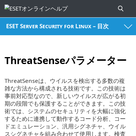
ESET Server Security for Linux – 目次
ThreatSenseパラメーター
ThreatSenseは、ウイルスを検出する多数の複
雑な方法から構成される技術です。この技術は
事前対応型なので、新しいウイルスが広がる初
期の段階でも保護することができます。この技
術では、システムのセキュリティを大幅に強化
するために連携して動作するコード分析、コー
ドエミュレーション、汎用シグネチャ、ウイル
スシグネチャを組み合わせて使用します。検査