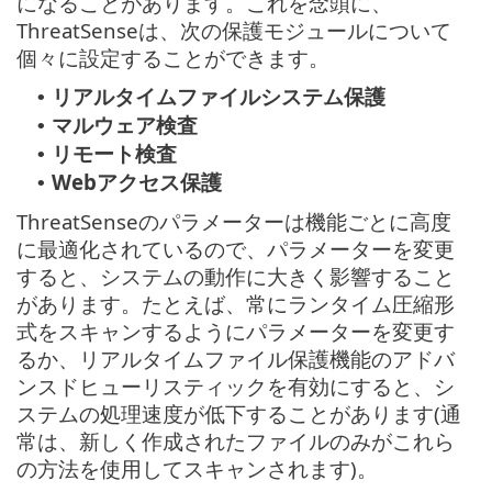
になることがあります。これを念頭に、
ThreatSenseは、次の保護モジュールについて
個々に設定することができます。
リアルタイムファイルシステム保護
•
マルウェア検査
•
リモート検査
•
Webアクセス保護
•
ThreatSenseのパラメーターは機能ごとに高度
に最適化されているので、パラメーターを変更
すると、システムの動作に大きく影響すること
があります。たとえば、常にランタイム圧縮形
式をスキャンするようにパラメーターを変更す
るか、リアルタイムファイル保護機能のアドバ
ンスドヒューリスティックを有効にすると、シ
ステムの処理速度が低下することがあります(通
常は、新しく作成されたファイルのみがこれら
の方法を使用してスキャンされます)。