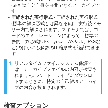
(SFX)は自分自身を展開できるアーカイブで
す
圧縮された実行形式
- 圧縮された実行形式
•
(標準の解凍形式とは異なる)は、実行後メモ
リー内で解凍されます。スキャナでは、コ
ードのエミュレーションによって、標準の
静的圧縮形式(UPX、yoda、ASPack、FSGな
ど)のほかにも多数の圧縮形式を認識できま
す
リアルタイムファイルシステム保護で
は、アーカイブファイルの内容が検査さ
れません。ハードドライブにダウンロー
ドするときに、特定の自己解凍アーカイ
ブの内容が検査されます。
検査オプション