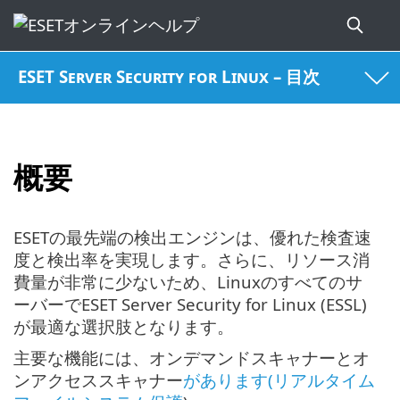
ESET Server Security for Linux – 目次
概要
ESETの最先端の検出エンジンは、優れた検査速
度と検出率を実現します。さらに、リソース消
費量が非常に少ないため、Linuxのすべてのサ
ーバーでESET Server Security for Linux (ESSL)
が最適な選択肢となります。
主要な機能には、オンデマンドスキャナーとオ
ンアクセススキャナー
があります(リアルタイム