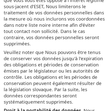
que vous vous êtes opposé à l'intérêt légitime
sous-jacent d'ESET, Nous limiterons le
traitement de vos données personnelles dans
la mesure où nous inclurons vos coordonnées
dans notre liste noire interne afin d'éviter
tout contact non sollicité. Dans le cas
contraire, vos données personnelles seront
supprimées.
Veuillez noter que Nous pouvons être tenus
de conserver vos données jusqu'à l'expiration
des obligations et périodes de conservation
émises par le législateur ou les autorités de
contrôle. Les obligations et les périodes de
conservation peuvent également résulter de
la législation slovaque. Par la suite, les
données correspondantes seront
systématiquement supprimées.
Droit à la portabilité des données.
Nous