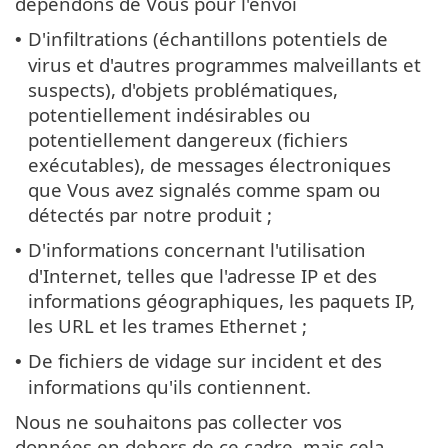
dépendons de Vous pour l'envoi
D'infiltrations (échantillons potentiels de
•
virus et d'autres programmes malveillants et
suspects), d'objets problématiques,
potentiellement indésirables ou
potentiellement dangereux (fichiers
exécutables), de messages électroniques
que Vous avez signalés comme spam ou
détectés par notre produit ;
D'informations concernant l'utilisation
•
d'Internet, telles que l'adresse IP et des
informations géographiques, les paquets IP,
les URL et les trames Ethernet ;
De fichiers de vidage sur incident et des
•
informations qu'ils contiennent.
Nous ne souhaitons pas collecter vos
données en dehors de ce cadre, mais cela