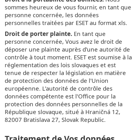
sommes heureux de vous fournir, en tant que
personne concernée, les données
personnelles traitées par ESET au format xls.
Droit de porter plainte.
En tant que
personne concernée, Vous avez le droit de
déposer une plainte auprès d'une autorité de
contrôle à tout moment. ESET est soumise à la
réglementation des lois slovaques et est
tenue de respecter la législation en matière
de protection des données de l'Union
européenne. L'autorité de contrôle des
données compétente est l'Office pour la
protection des données personnelles de la
République slovaque, situé à Hraničná 12,
82007 Bratislava 27, Slovak Republic.
Traitement de Vos données