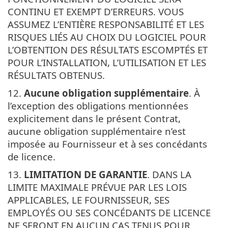
CONTINU ET EXEMPT D’ERREURS. VOUS
ASSUMEZ L’ENTIÈRE RESPONSABILITÉ ET LES
RISQUES LIÉS AU CHOIX DU LOGICIEL POUR
L’OBTENTION DES RÉSULTATS ESCOMPTÉS ET
POUR L’INSTALLATION, L’UTILISATION ET LES
RÉSULTATS OBTENUS.
12.
Aucune obligation supplémentaire
. À
l’exception des obligations mentionnées
explicitement dans le présent Contrat,
aucune obligation supplémentaire n’est
imposée au Fournisseur et à ses concédants
de licence.
13.
LIMITATION DE GARANTIE
. DANS LA
LIMITE MAXIMALE PRÉVUE PAR LES LOIS
APPLICABLES, LE FOURNISSEUR, SES
EMPLOYÉS OU SES CONCÉDANTS DE LICENCE
NE SERONT EN AUCUN CAS TENUS POUR