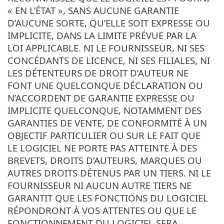
« EN L’ÉTAT », SANS AUCUNE GARANTIE
D’AUCUNE SORTE, QU’ELLE SOIT EXPRESSE OU
IMPLICITE, DANS LA LIMITE PRÉVUE PAR LA
LOI APPLICABLE. NI LE FOURNISSEUR, NI SES
CONCÉDANTS DE LICENCE, NI SES FILIALES, NI
LES DÉTENTEURS DE DROIT D’AUTEUR NE
FONT UNE QUELCONQUE DÉCLARATION OU
N’ACCORDENT DE GARANTIE EXPRESSE OU
IMPLICITE QUELCONQUE, NOTAMMENT DES
GARANTIES DE VENTE, DE CONFORMITÉ À UN
OBJECTIF PARTICULIER OU SUR LE FAIT QUE
LE LOGICIEL NE PORTE PAS ATTEINTE À DES
BREVETS, DROITS D’AUTEURS, MARQUES OU
AUTRES DROITS DÉTENUS PAR UN TIERS. NI LE
FOURNISSEUR NI AUCUN AUTRE TIERS NE
GARANTIT QUE LES FONCTIONS DU LOGICIEL
RÉPONDRONT À VOS ATTENTES OU QUE LE
FONCTIONNEMENT DU LOGICIEL SERA