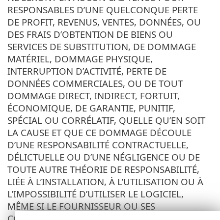
RESPONSABLES D’UNE QUELCONQUE PERTE
DE PROFIT, REVENUS, VENTES, DONNÉES, OU
DES FRAIS D’OBTENTION DE BIENS OU
SERVICES DE SUBSTITUTION, DE DOMMAGE
MATÉRIEL, DOMMAGE PHYSIQUE,
INTERRUPTION D’ACTIVITÉ, PERTE DE
DONNÉES COMMERCIALES, OU DE TOUT
DOMMAGE DIRECT, INDIRECT, FORTUIT,
ÉCONOMIQUE, DE GARANTIE, PUNITIF,
SPÉCIAL OU CORRÉLATIF, QUELLE QU’EN SOIT
LA CAUSE ET QUE CE DOMMAGE DÉCOULE
D’UNE RESPONSABILITÉ CONTRACTUELLE,
DÉLICTUELLE OU D’UNE NÉGLIGENCE OU DE
TOUTE AUTRE THÉORIE DE RESPONSABILITÉ,
LIÉE À L’INSTALLATION, À L’UTILISATION OU À
L’IMPOSSIBILITÉ D’UTILISER LE LOGICIEL,
MÊME SI LE FOURNISSEUR OU SES
CONCÉDANTS DE LICENCE ONT ÉTÉ AVERTIS