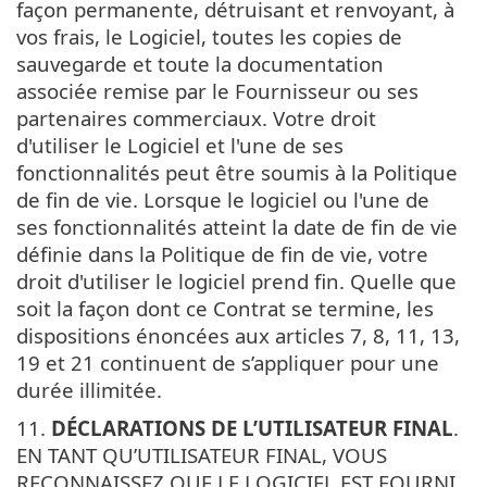
façon permanente, détruisant et renvoyant, à
vos frais, le Logiciel, toutes les copies de
sauvegarde et toute la documentation
associée remise par le Fournisseur ou ses
partenaires commerciaux. Votre droit
d'utiliser le Logiciel et l'une de ses
fonctionnalités peut être soumis à la Politique
de fin de vie. Lorsque le logiciel ou l'une de
ses fonctionnalités atteint la date de fin de vie
définie dans la Politique de fin de vie, votre
droit d'utiliser le logiciel prend fin. Quelle que
soit la façon dont ce Contrat se termine, les
dispositions énoncées aux articles 7, 8, 11, 13,
19 et 21 continuent de s’appliquer pour une
durée illimitée.
11.
DÉCLARATIONS DE L’UTILISATEUR FINAL
.
EN TANT QU’UTILISATEUR FINAL, VOUS
RECONNAISSEZ QUE LE LOGICIEL EST FOURNI