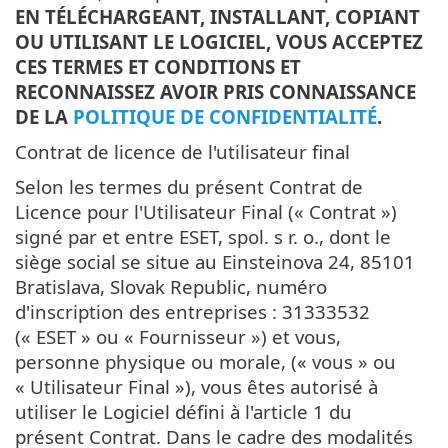
EN TÉLÉCHARGEANT, INSTALLANT, COPIANT
OU UTILISANT LE LOGICIEL, VOUS ACCEPTEZ
CES TERMES ET CONDITIONS ET
RECONNAISSEZ AVOIR PRIS CONNAISSANCE
DE LA
POLITIQUE DE CONFIDENTIALITÉ
.
Contrat de licence de l'utilisateur final
Selon les termes du présent Contrat de
Licence pour l'Utilisateur Final (« Contrat »)
signé par et entre ESET, spol. s r. o., dont le
siège social se situe au Einsteinova 24, 85101
Bratislava, Slovak Republic, numéro
d'inscription des entreprises : 31333532
(« ESET » ou « Fournisseur ») et vous,
personne physique ou morale, (« vous » ou
« Utilisateur Final »), vous êtes autorisé à
utiliser le Logiciel défini à l'article 1 du
présent Contrat. Dans le cadre des modalités