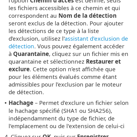
l'option
Chemin d'accès
est définie, seuls
les fichiers accessibles à ce chemin et qui
correspondent au
Nom de la détection
seront exclus de la détection. Pour ajouter
les détections de ce type à la liste
d’exclusion, utilisez l'
assistant d'exclusion de
détection
. Vous pouvez également accéder
à
Quarantaine
, cliquez sur un fichier mis en
quarantaine et sélectionnez
Restaurer et
exclure
. Cette option n’est affichée que
pour les éléments évalués comme étant
admissibles pour l’exclusion par le moteur
de détection.
Hachage
– Permet d'exclure un fichier selon
•
le hachage spécifié (SHA1 ou SHA256),
indépendamment du type de fichier, de
l'emplacement ou de l'extension de celui-ci
4.
Cliquez sur
OK
, puis sur
Enregistrer
.