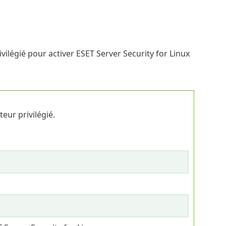
ivilégié pour activer ESET Server Security for Linux
eur privilégié.