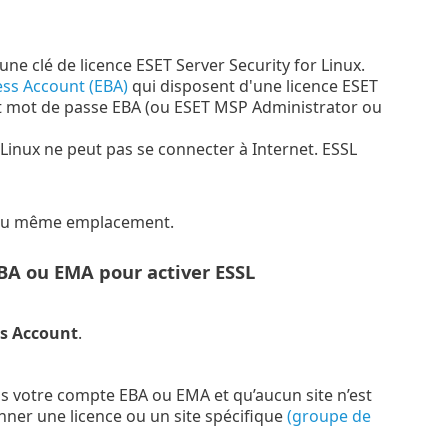
 une clé de licence ESET Server Security for Linux.
ss Account (EBA)
qui disposent d'une licence ESET
 et mot de passe EBA (ou ESET MSP Administrator ou
or Linux ne peut pas se connecter à Internet. ESSL
re au même emplacement.
EBA ou EMA pour activer ESSL
ss Account
.
ans votre compte EBA ou EMA et qu’aucun site n’est
onner une licence ou un site spécifique
(groupe de