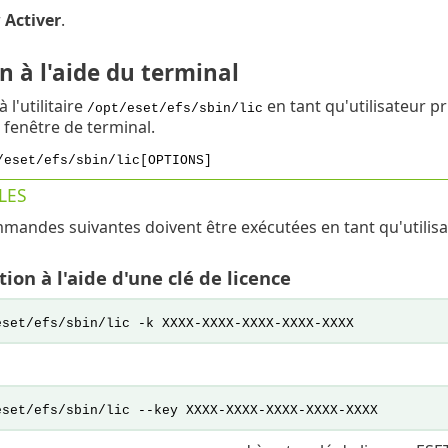
r
Activer
.
n à l'aide du terminal
 l'utilitaire
en tant qu'utilisateur pr
/opt/eset/efs/sbin/lic
 fenêtre de terminal.
/eset/efs/sbin/lic
[OPTIONS]
LES
mandes suivantes doivent être exécutées en tant qu'utilisat
tion à l'aide d'une clé de licence
eset/efs/sbin/lic -k XXXX-XXXX-XXXX-XXXX-XXXX
eset/efs/sbin/lic --key XXXX-XXXX-XXXX-XXXX-XXXX