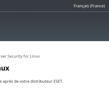
Français (France)
ver Security for Linux
nux
 après de votre distributeur ESET.