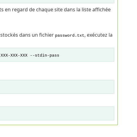
en regard de chaque site dans la liste affichée
t stockés dans un fichier
, exécutez la
password.txt
 XXX-XXX-XXX --stdin-pass