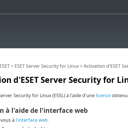
 ESET
>
ESET Server Security for Linux
>
Activation d'ESET Ser
ion d'ESET Server Security for Li
erver Security for Linux (ESSL) à l'aide d'une
licence
obtenue
n à l'aide de l'interface web
-vous à
l'interface web.