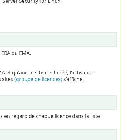
 Server Security for Linux.
e EBA ou EMA.
et qu’aucun site n’est créé, l’activation
s sites
(groupe de licences)
s’affiche.
s en regard de chaque licence dans la liste