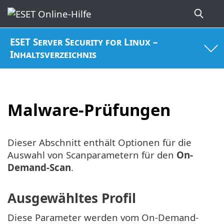
ESET Server Security for Linux –
Inhaltsverzeichnis
Malware-Prüfungen
Dieser Abschnitt enthält Optionen für die
Auswahl von Scanparametern für den
On-
Demand-Scan
.
Ausgewähltes Profil
Diese Parameter werden vom On-Demand-