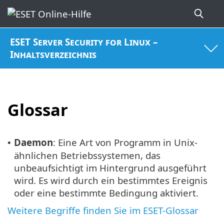
ESET Server Security for Linux –
Inhaltsverzeichnis
Glossar
Daemon
: Eine Art von Programm in Unix-
•
ähnlichen Betriebssystemen, das
unbeaufsichtigt im Hintergrund ausgeführt
wird. Es wird durch ein bestimmtes Ereignis
oder eine bestimmte Bedingung aktiviert.
Weitere Begriffe finden Sie im ESET-Glossar