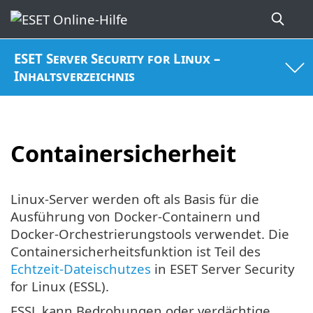
ESET Server Security for Linux –
Inhaltsverzeichnis
Containersicherheit
Linux-Server werden oft als Basis für die
Ausführung von Docker-Containern und
Docker-Orchestrierungstools verwendet. Die
Containersicherheitsfunktion ist Teil des
Echtzeit-Dateischutzes
in ESET Server Security
for Linux (ESSL).
ESSL kann Bedrohungen oder verdächtige