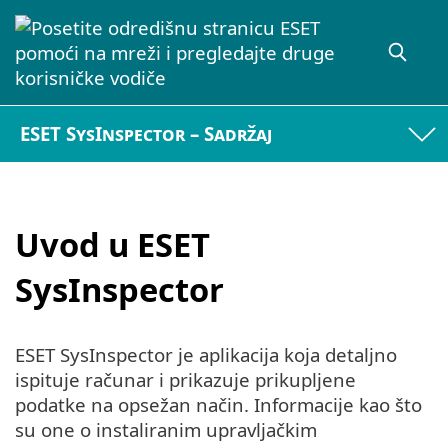
ESET SysInspector – Sadržaj
Uvod u ESET
SysInspector
ESET SysInspector je aplikacija koja detaljno
ispituje računar i prikazuje prikupljene
podatke na opsežan način. Informacije kao što
su one o instaliranim upravljačkim