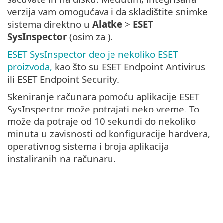
verzija vam omogućava i da skladištite snimke
sistema direktno u
Alatke
>
ESET
SysInspector
(osim za ).
ESET SysInspector deo je nekoliko ESET
proizvoda,
kao što su ESET Endpoint Antivirus
ili ESET Endpoint Security.
Skeniranje računara pomoću aplikacije ESET
SysInspector može potrajati neko vreme. To
može da potraje od 10 sekundi do nekoliko
minuta u zavisnosti od konfiguracije hardvera,
operativnog sistema i broja aplikacija
instaliranih na računaru.