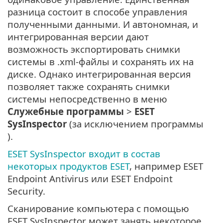
разница состоит в способе управления
полученными данными. И автономная, и
интегрированная версии дают
возможность экспортировать снимки
системы в .xml-файлы и сохранять их на
диске. Однако интегрированная версия
позволяет также сохранять снимки
системы непосредственно в меню
Служебные программы
>
ESET
SysInspector
(за исключением программы
).
ESET SysInspector входит в состав
некоторых продуктов ESET
, например ESET
Endpoint Antivirus или ESET Endpoint
Security.
Сканирование компьютера с помощью
ESET SysInspector может занять некоторое