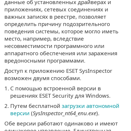
данные об установленных драйверах и
приложениях, сетевых соединениях и
важных записях в реестре, позволяет
определить причину подозрительного
поведения системы, которое могло иметь
место, например, вследствие
несовместимости программного или
аппаратного обеспечения или заражения
вредоносными программами.
Доступ к приложению ESET SysInspector
возможен двумя способами.
1.
С помощью встроенной версии в
решениях ESET Security для Windows.
2.
Путем бесплатной
загрузки автономной
версии
(
SysInspector_nt64_enu.exe
).
Обе версии работают одинаково и имеют
одинаковое управление. Единственная