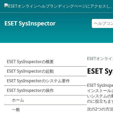
ESET SysInspector
ESETオンラ
ESET S
ESET Sy
インストール
いシステムの
のに役立ちま
次の2つの方法で