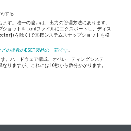
xe
)する
ちます。唯一の違いは、出力の管理方法にあります。
ョットを .xmlファイルにエクスポートし、ディス
ector]
(を除く)で直接システムスナップショットを格
Securityなどの複数のESET製品の一部です
。
があります。ハードウェア構成、オペレーティングシステ
異なりますが、これには10秒から数分かかります。