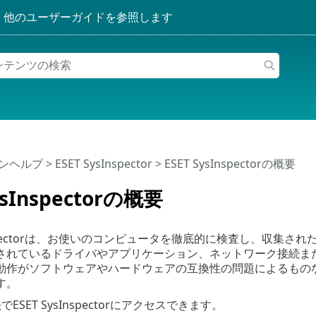
インヘルプ
>
ESET SysInspector
>
ESET SysInspectorの概要
ysInspectorの概要
sInspectorは、お使いのコンピュータを徹底的に検査し、収
されているドライバやアプリケーション、ネットワーク接続ま
動作がソフトウェアやハードウェアの互換性の問題によるもの
す。
ESET SysInspectorにアクセスできます。