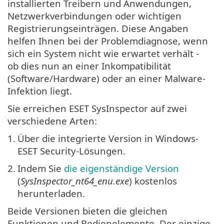
installierten Treibern und Anwendungen,
Netzwerkverbindungen oder wichtigen
Registrierungseinträgen. Diese Angaben
helfen Ihnen bei der Problemdiagnose, wenn
sich ein System nicht wie erwartet verhält -
ob dies nun an einer Inkompatibilität
(Software/Hardware) oder an einer Malware-
Infektion liegt.
Sie erreichen ESET SysInspector auf zwei
verschiedene Arten:
1.
Über die integrierte Version in Windows-
ESET Security-Lösungen.
2.
Indem Sie
die eigenständige Version
(
SysInspector_nt64_enu.exe
) kostenlos
herunterladen.
Beide Versionen bieten die gleichen
Funktionen und Bedienelemente. Der einzige