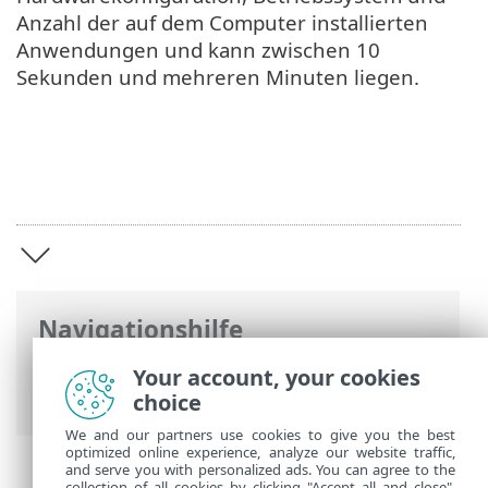
Anzahl der auf dem Computer installierten
Anwendungen und kann zwischen 10
Sekunden und mehreren Minuten liegen.
Navigationshilfe
ESET Online-Hilfe
>
ESET SysInspector
>
Your account, your cookies
Einführung in ESET SysInspector
choice
We and our partners use cookies to give you the best
optimized online experience, analyze our website traffic,
and serve you with personalized ads. You can agree to the
collection of all cookies by clicking "Accept all and close",