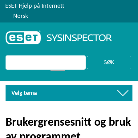
ESET Hjelp på Internett
Norsk
Velg tema
Brukergrensesnitt og bruk
av programmet