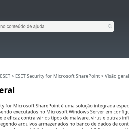
 ESET
>
ESET Security for Microsoft SharePoint
>
Visão geral
eral
ty for Microsoft SharePoint é uma solução integrada espec
sendo executados no Microsoft Windows Server em config
e e eficaz contra vários tipos de malware, vírus e outras inf
tegendo arquivos armazenados no banco de dados de conte