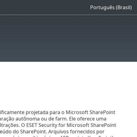
Português (Brasil)
ificamente projetada para o Microsoft SharePoint
uração autônoma ou de farm. Ele oferece uma
iltrações. O ESET Security for Microsoft SharePoint
údo do SharePoint. Arquivos fornecidos por