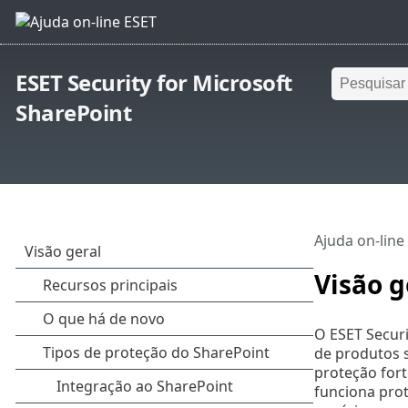
ESET Security for Microsoft
SharePoint
Ajuda on-line
Visão g
O ESET Securi
de produtos 
proteção fort
funciona pro