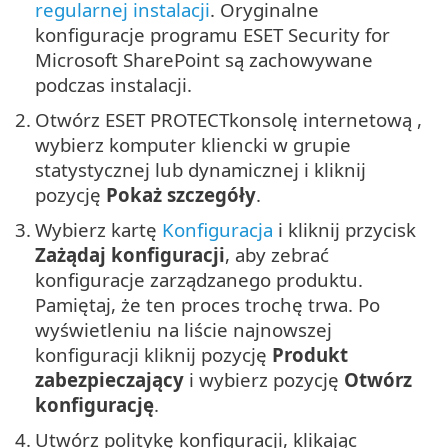
regularnej instalacji
. Oryginalne
konfiguracje programu ESET Security for
Microsoft SharePoint są zachowywane
podczas instalacji.
2.
Otwórz ESET PROTECTkonsolę internetową ,
wybierz komputer kliencki w grupie
statystycznej lub dynamicznej i kliknij
pozycję
Pokaż szczegóły
.
3.
Wybierz kartę
Konfiguracja
i kliknij przycisk
Zażądaj konfiguracji
, aby zebrać
konfiguracje zarządzanego produktu.
Pamiętaj, że ten proces trochę trwa. Po
wyświetleniu na liście najnowszej
konfiguracji kliknij pozycję
Produkt
zabezpieczający
i wybierz pozycję
Otwórz
konfigurację
.
4.
Utwórz politykę konfiguracji, klikając