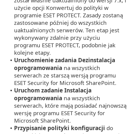
został właśnie uaktualniony do wersji 7.x, i
użycie opcji Konwertuj do polityki w
programie ESET PROTECT. Zasady zostaną
zastosowane później do wszystkich
uaktualnionych serwerów. Ten etap jest
wykonywany zdalnie przy użyciu
programu ESET PROTECT, podobnie jak
kolejne etapy.
Uruchomienie zadania Dezinstalacja
•
oprogramowania
na wszystkich
serwerach ze starszą wersją programu
ESET Security for Microsoft SharePoint.
Uruchom zadanie Instalacja
•
oprogramowania
na wszystkich
serwerach, które mają posiadać najnowszą
wersję programu ESET Security for
Microsoft SharePoint.
Przypisanie polityki konfiguracji
do
•