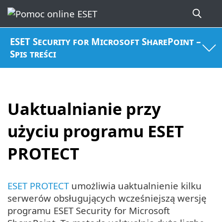
ESET Security for Microsoft SharePoint –
Spis treści
Uaktualnianie przy
użyciu programu ESET
PROTECT
ESET PROTECT
umożliwia uaktualnienie kilku
serwerów obsługujących wcześniejszą wersję
programu ESET Security for Microsoft