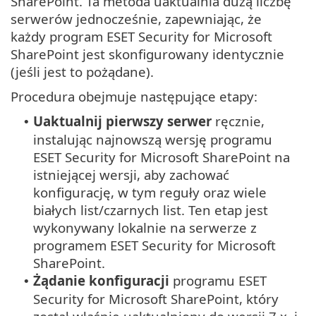
SharePoint. Ta metoda uaktualnia dużą liczbę
serwerów jednocześnie, zapewniając, że
każdy program ESET Security for Microsoft
SharePoint jest skonfigurowany identycznie
(jeśli jest to pożądane).
Procedura obejmuje następujące etapy:
Uaktualnij pierwszy serwer
ręcznie,
•
instalując najnowszą wersję programu
ESET Security for Microsoft SharePoint na
istniejącej wersji, aby zachować
konfigurację, w tym reguły oraz wiele
białych list/czarnych list. Ten etap jest
wykonywany lokalnie na serwerze z
programem ESET Security for Microsoft
SharePoint.
Żądanie konfiguracji
programu ESET
•
Security for Microsoft SharePoint, który