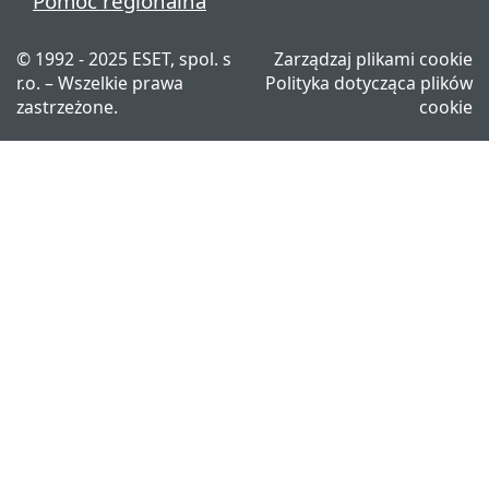
Pomoc regionalna
© 1992 - 2025 ESET, spol. s
Zarządzaj plikami cookie
r.o. – Wszelkie prawa
Polityka dotycząca plików
zastrzeżone.
cookie