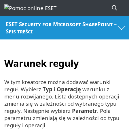
ESET Security for Microsoft SharePoint –
Spis treści
Warunek reguły
W tym kreatorze można dodawać warunki
reguł. Wybierz
Typ
i
Operację
warunku z
menu rozwijanego. Lista dostępnych operacji
zmienia się w zależności od wybranego typu
reguły. Następnie wybierz
Parametr
. Pola
parametru zmieniają się w zależności od typu
reguły i operacji.