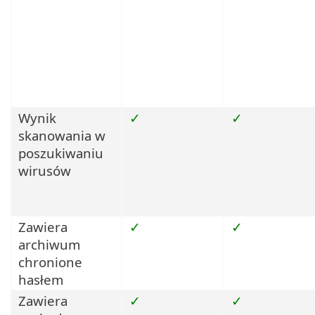
Wynik
✓
✓
skanowania w
poszukiwaniu
wirusów
Zawiera
✓
✓
archiwum
chronione
hasłem
Zawiera
✓
✓