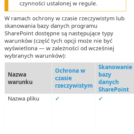
czynności ustalonej w regule.
W ramach ochrony w czasie rzeczywistym lub
skanowania bazy danych programu
SharePoint dostępne są następujące typy
warunków (część tych opcji może nie być
wyświetlona — w zależności od wcześniej
wybranych warunków):
Skanowanie
Ochrona w
Nazwa
bazy
czasie
warunku
danych
rzeczywistym
SharePoint
Nazwa pliku
✓
✓