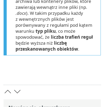
archiwa lub kontenery plików, które
zawierają wewnątrz inne pliki (np.
.docx
). W takim przypadku każdy
z wewnętrznych plików jest
porównywany z regułami pod kątem
warunku
typ pliku
, co może
spowodować, że
liczba trafień reguł
będzie wyższa niż
liczbę
przeskanowanych obiektów
.