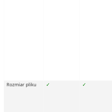
Rozmiar pliku
✓
✓