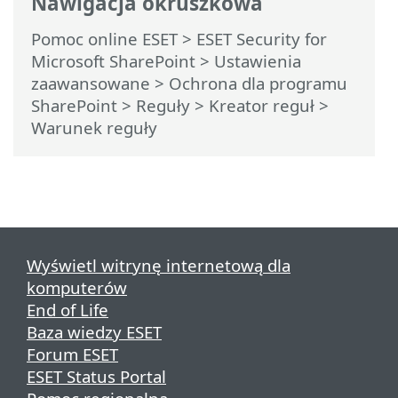
Nawigacja okruszkowa
Pomoc online ESET
>
ESET Security for
Microsoft SharePoint
>
Ustawienia
zaawansowane
>
Ochrona dla programu
SharePoint
>
Reguły
>
Kreator reguł
>
Warunek reguły
Wyświetl witrynę internetową dla
komputerów
End of Life
Baza wiedzy ESET
Forum ESET
ESET Status Portal