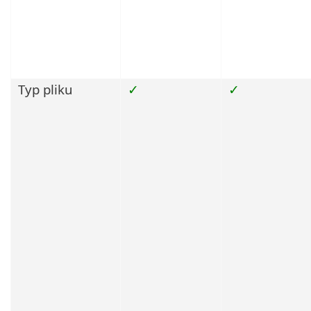
Typ pliku
✓
✓