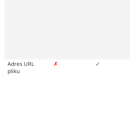
Adres URL
✗
✓
pliku