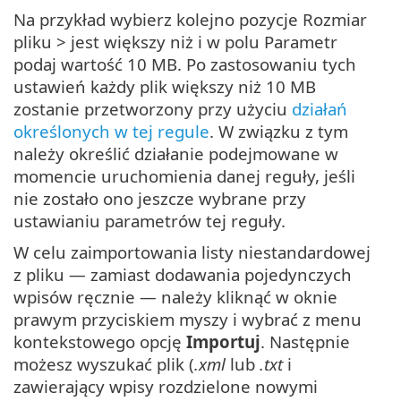
Na przykład wybierz kolejno pozycje Rozmiar
pliku > jest większy niż i w polu Parametr
podaj wartość 10 MB. Po zastosowaniu tych
ustawień każdy plik większy niż 10 MB
zostanie przetworzony przy użyciu
działań
określonych w tej regule
. W związku z tym
należy określić działanie podejmowane w
momencie uruchomienia danej reguły, jeśli
nie zostało ono jeszcze wybrane przy
ustawianiu parametrów tej reguły.
W celu zaimportowania listy niestandardowej
z pliku — zamiast dodawania pojedynczych
wpisów ręcznie — należy kliknąć w oknie
prawym przyciskiem myszy i wybrać z menu
kontekstowego opcję
Importuj
. Następnie
możesz wyszukać plik (
.xml
lub
.txt
i
zawierający wpisy rozdzielone nowymi