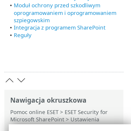
Moduł ochrony przed szkodliwym
•
oprogramowaniem i oprogramowaniem
szpiegowskim
Integracja z programem SharePoint
•
Reguły
•
Nawigacja okruszkowa
Pomoc online ESET
>
ESET Security for
Microsoft SharePoint
>
Ustawienia
zaawansowane
> Ochrona dla programu