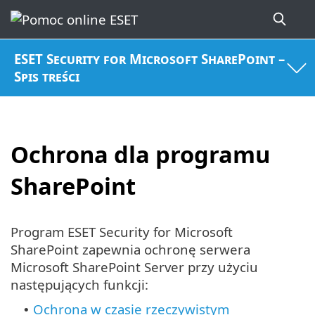
ESET Security for Microsoft SharePoint –
Spis treści
Ochrona dla programu
SharePoint
Program ESET Security for Microsoft
SharePoint zapewnia ochronę serwera
Microsoft SharePoint Server przy użyciu
następujących funkcji:
Ochrona w czasie rzeczywistym
•