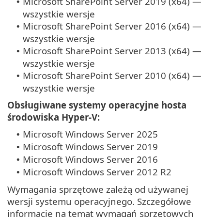
Microsoft SharePoint Server 2019 (x64) —
•
wszystkie wersje
Microsoft SharePoint Server 2016 (x64) —
•
wszystkie wersje
Microsoft SharePoint Server 2013 (x64) —
•
wszystkie wersje
Microsoft SharePoint Server 2010 (x64) —
•
wszystkie wersje
Obsługiwane systemy operacyjne hosta
środowiska Hyper-V:
Microsoft Windows Server 2025
•
Microsoft Windows Server 2019
•
Microsoft Windows Server 2016
•
Microsoft Windows Server 2012 R2
•
Wymagania sprzętowe zależą od używanej
wersji systemu operacyjnego. Szczegółowe
informacje na temat wymagań sprzętowych