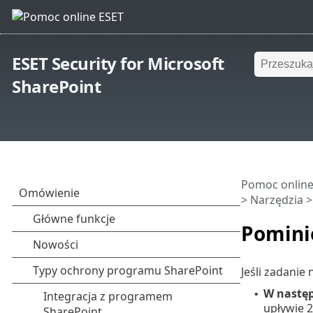
ESET Security for Microsoft
SharePoint
Pomoc online
>
Narzędzia
Pomini
Jeśli zadanie
W nastę
•
upływie 2