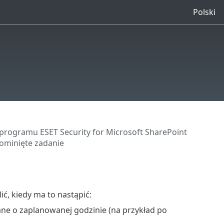
Polski
programu ESET Security for Microsoft SharePoint
ominięte zadanie
ć, kiedy ma to nastąpić:
ne o zaplanowanej godzinie (na przykład po