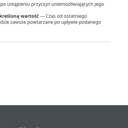
po ustąpieniu przyczyn uniemożliwiających jego
kreśloną wartość
— Czas od ostatniego
będzie zawsze powtarzane po upływie podanego