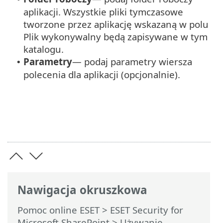
aplikacji. Wszystkie pliki tymczasowe
tworzone przez aplikację wskazaną w polu
Plik wykonywalny będą zapisywane w tym
katalogu.
Parametry
— podaj parametry wiersza
•
polecenia dla aplikacji (opcjonalnie).
Nawigacja okruszkowa
Pomoc online ESET
>
ESET Security for
Microsoft SharePoint
>
Używanie