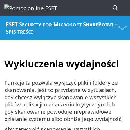
ESET Security for Microsoft SharePoint –
Spis treści
Wykluczenia wydajności
Funkcja ta pozwala wyłączyć pliki i foldery ze
skanowania. Jest to przydatne w sytuacjach,
gdy chcesz wyłączyć skanowanie wszystkich
plików aplikacji o znaczeniu krytycznym lub
gdy skanowanie powoduje nieprawidłowe
działanie systemu albo obniża jego wydajność.
Aby zapewnić skanowanie wszystkich