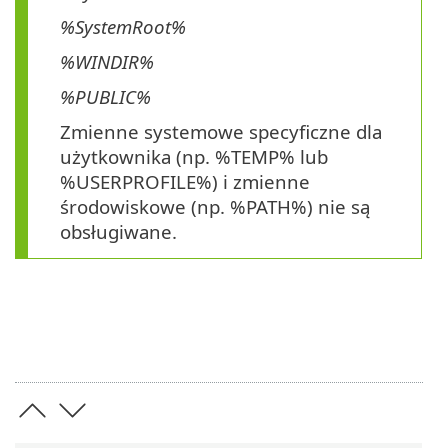
%SystemRoot%
%WINDIR%
%PUBLIC%
Zmienne systemowe specyficzne dla
użytkownika (np. %TEMP% lub
%USERPROFILE%) i zmienne
środowiskowe (np. %PATH%) nie są
obsługiwane.