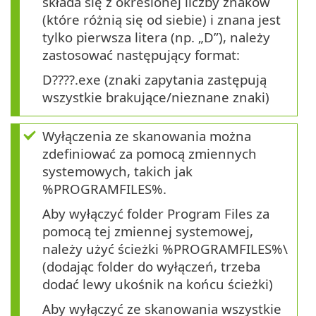
składa się z określonej liczby znaków
(które różnią się od siebie) i znana jest
tylko pierwsza litera (np. „D”), należy
zastosować następujący format:
D????.exe (znaki zapytania zastępują
wszystkie brakujące/nieznane znaki)
Wyłączenia ze skanowania można
zdefiniować za pomocą zmiennych
systemowych, takich jak
%PROGRAMFILES%.
Aby wyłączyć folder Program Files za
pomocą tej zmiennej systemowej,
należy użyć ścieżki %PROGRAMFILES%\
(dodając folder do wyłączeń, trzeba
dodać lewy ukośnik na końcu ścieżki)
Aby wyłączyć ze skanowania wszystkie