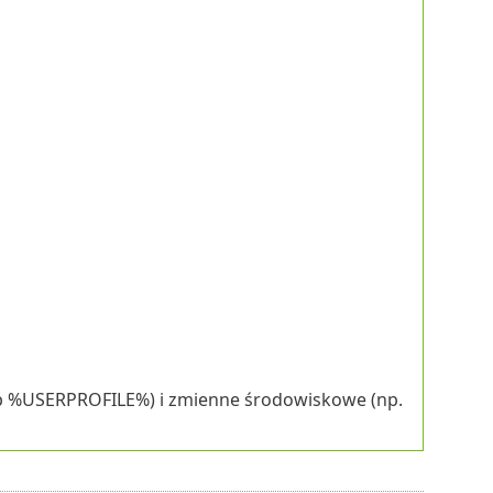
b %USERPROFILE%) i zmienne środowiskowe (np.