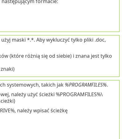
 następującym formacie:
użyj maski *.*. Aby wykluczyć tylko pliki .doc,
w (które różnią się od siebie) i znana jest tylko
 znaki)
ch systemowych, takich jak
%PROGRAMFILES%
.
mowej, należy użyć ścieżki %PROGRAMFILES%\
cieżki)
RIVE%, należy wpisać ścieżkę