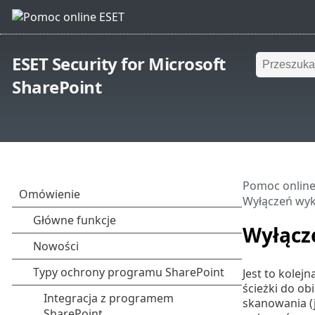
ESET Security for Microsoft
SharePoint
Pomoc online
Wyłączeń wyk
Wyłącz
Jest to kole
ścieżki do ob
skanowania (