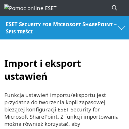
ESET Security for Microsoft SharePoint –
Spis treści
Import i eksport
ustawień
Funkcja ustawień importu/eksportu jest
przydatna do tworzenia kopii zapasowej
bieżącej konfiguracji ESET Security for
Microsoft SharePoint. Z funkcji importowania
można również korzystać, aby