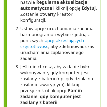
nazwie
Regularna aktualizacja
automatyczna
i kliknij opcję
Edytuj
.
Zostanie otwarty kreator
konfiguracji.
2.
Ustaw opcję uruchamiania zadania
harmonogramu i wybierz jedną z
poniższych
opcji określających
częstotliwość
, aby zdefiniować czas
uruchamiania zaplanowanego
zadania.
3.
Jeśli nie chcesz, aby zadanie było
wykonywane, gdy komputer jest
zasilany z baterii (np. gdy działa na
zasilaniu awaryjnym), kliknij
przełącznik obok opcji
Pomiń
zadanie, gdy komputer jest
zasilany z baterii
.