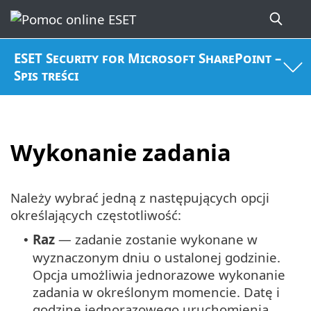
ESET Security for Microsoft SharePoint –
Spis treści
Wykonanie zadania
Należy wybrać jedną z następujących opcji
określających częstotliwość:
Raz
— zadanie zostanie wykonane w
•
wyznaczonym dniu o ustalonej godzinie.
Opcja umożliwia jednorazowe wykonanie
zadania w określonym momencie. Datę i
godzinę jednorazowego uruchomienia