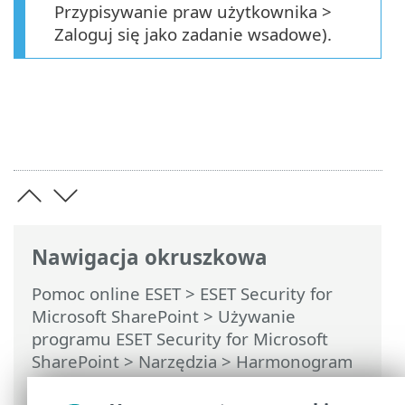
Przypisywanie praw użytkownika >
Zaloguj się jako zadanie wsadowe).
Nawigacja okruszkowa
Pomoc online ESET
>
ESET Security for
Microsoft SharePoint
>
Używanie
programu ESET Security for Microsoft
SharePoint
>
Narzędzia
>
Harmonogram
>
Harmonogram — dodawanie zadania
>