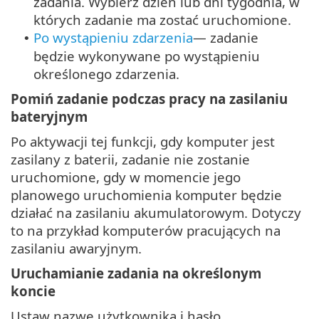
zadania. Wybierz dzień lub dni tygodnia, w
których zadanie ma zostać uruchomione.
Po wystąpieniu zdarzenia
— zadanie
•
będzie wykonywane po wystąpieniu
określonego zdarzenia.
Pomiń zadanie podczas pracy na zasilaniu
bateryjnym
Po aktywacji tej funkcji, gdy komputer jest
zasilany z baterii, zadanie nie zostanie
uruchomione, gdy w momencie jego
planowego uruchomienia komputer będzie
działać na zasilaniu akumulatorowym. Dotyczy
to na przykład komputerów pracujących na
zasilaniu awaryjnym.
Uruchamianie zadania na określonym
koncie
Ustaw nazwę użytkownika i hasło