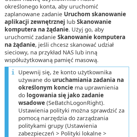
określonego konta, aby uruchomić
zaplanowane zadanie
Uruchom skanowanie
aplikacji zewnętrznej
lub
Skanowanie
komputera na żądanie
. Użyj go, aby
uruchomić zadanie
Skanowanie komputera
na żądanie
, jeśli chcesz skanować udział
sieciowy, na przykład NAS lub inną
współużytkowaną pamięć masową.
Upewnij się, że konto użytkownika
używane do
uruchamiania zadania na
określonym koncie
ma uprawnienia
do
logowania się jako zadanie
wsadowe
(SeBatchLogonRight).
Ustawienia polityki można sprawdzić za
pomocą narzędzia do zarządzania
politykami grupy (Ustawienia
zabezpieczeń > Polityki lokalne >