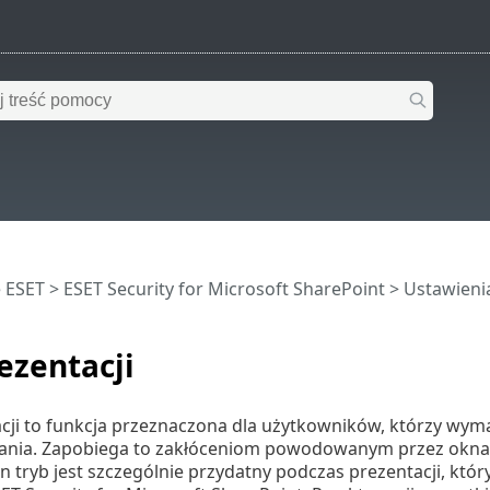
 ESET
>
ESET Security for Microsoft SharePoint
>
Ustawien
ezentacji
acji to funkcja przeznaczona dla użytkowników, którzy wym
ia. Zapobiega to zakłóceniom powodowanym przez okna 
n tryb jest szczególnie przydatny podczas prezentacji, kt