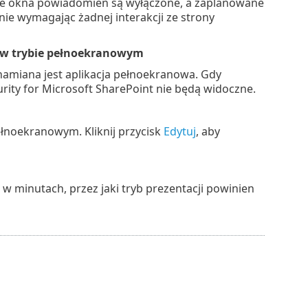
tkie okna powiadomień są wyłączone, a zaplanowane
nie wymagając żadnej interakcji ze strony
i w trybie pełnoekranowym
hamiana jest aplikacja pełnoekranowa. Gdy
urity for Microsoft SharePoint nie będą widoczne.
ełnoekranowym. Kliknij przycisk
Edytuj
, aby
w minutach, przez jaki tryb prezentacji powinien