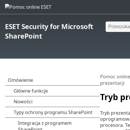
ESET Security for Microsoft
SharePoint
Pomoc online
prezentacji
Tryb pr
Tryb prezent
oprogramowan
procesora. Te