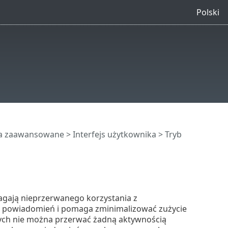
Polski
ia zaawansowane
>
Interfejs użytkownika
> Tryb
agają nieprzerwanego korzystania z
powiadomień i pomaga zminimalizować zużycie
órych nie można przerwać żadną aktywnością