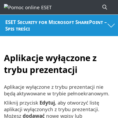
ESET Security for Microsoft SharePoint –
Spis treści
Aplikacje wyłączone z
trybu prezentacji
Aplikacje wyłączone z trybu prezentacji nie
będą aktywowane w trybie pełnoekranowym.
Kliknij przycisk
Edytuj
, aby otworzyć listę
aplikacji wyłączonych z trybu prezentacji.
Możesz
dodawać
nowe wpisy lub