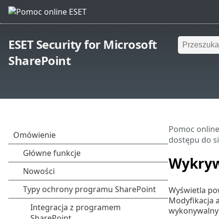
ESET Security for Microsoft
SharePoint
Pomoc online
dostępu do si
Wykrywa
Wyświetla pow
Modyfikacja a
wykonywalnym