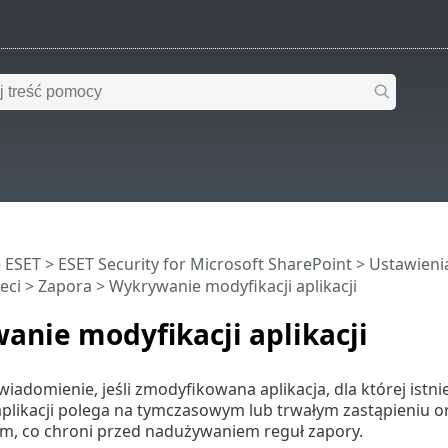
 ESET
>
ESET Security for Microsoft SharePoint
>
Ustawien
eci
>
Zapora
> Wykrywanie modyfikacji aplikacji
nie modyfikacji aplikacji
iadomienie, jeśli zmodyfikowana aplikacja, dla której istni
plikacji polega na tymczasowym lub trwałym zastąpieniu ory
, co chroni przed nadużywaniem reguł zapory.