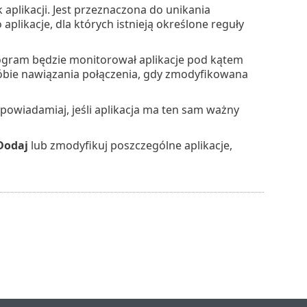
 aplikacji. Jest przeznaczona do unikania
plikacje, dla których istnieją określone reguły
rogram będzie monitorował aplikacje pod kątem
 próbie nawiązania połączenia, gdy zmodyfikowana
powiadamiaj, jeśli aplikacja ma ten sam ważny
Dodaj
lub zmodyfikuj poszczególne aplikacje,