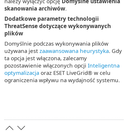
należy wyłączyć opcję
Domyślne ustawienia
skanowania archiwów
.
Dodatkowe parametry technologii
ThreatSense dotyczące wykonywanych
plików
Domyślnie podczas wykonywania plików
używana jest
zaawansowana heurystyka
. Gdy
ta opcja jest włączona, zalecamy
pozostawienie włączonych opcji
Inteligentna
optymalizacja
oraz ESET LiveGrid® w celu
ograniczenia wpływu na wydajność systemu.