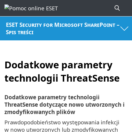
ESET Security for Microsoft SharePoint –
Spis treści
Dodatkowe parametry
technologii ThreatSense
Dodatkowe parametry technologii
ThreatSense dotyczące nowo utworzonych i
zmodyfikowanych plików
Prawdopodobieństwo występowania infekcji
w nowo utworzonych lub zmodyfikowanych