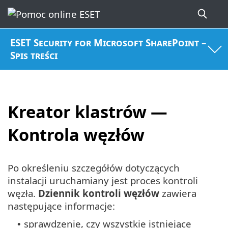
ESET Security for Microsoft SharePoint –
Spis treści
Kreator klastrów —
Kontrola węzłów
Po określeniu szczegółów dotyczących
instalacji uruchamiany jest proces kontroli
węzła.
Dziennik kontroli węzłów
zawiera
następujące informacje:
sprawdzenie, czy wszystkie istniejące
•