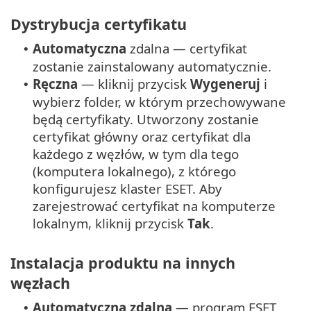
Dystrybucja certyfikatu
Automatyczna
zdalna — certyfikat
•
zostanie zainstalowany automatycznie.
Ręczna
— kliknij przycisk
Wygeneruj
i
•
wybierz folder, w którym przechowywane
będą certyfikaty. Utworzony zostanie
certyfikat główny oraz certyfikat dla
każdego z węzłów, w tym dla tego
(komputera lokalnego), z którego
konfigurujesz klaster ESET. Aby
zarejestrować certyfikat na komputerze
lokalnym, kliknij przycisk
Tak
.
Instalacja produktu na innych
węzłach
Automatyczna zdalna
— program ESET
•