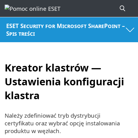
ESET Security for Microsoft SharePoint –
Spis treści
Kreator klastrów —
Ustawienia konfiguracji
klastra
Należy zdefiniować tryb dystrybucji
certyfikatu oraz wybrać opcję instalowania
produktu w węzłach.