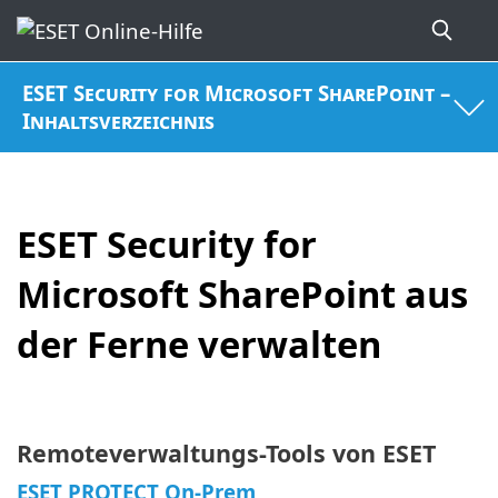
ESET Security for Microsoft SharePoint –
Inhaltsverzeichnis
ESET Security for
Microsoft SharePoint aus
der Ferne verwalten
Remoteverwaltungs-Tools von ESET
ESET PROTECT On-Prem