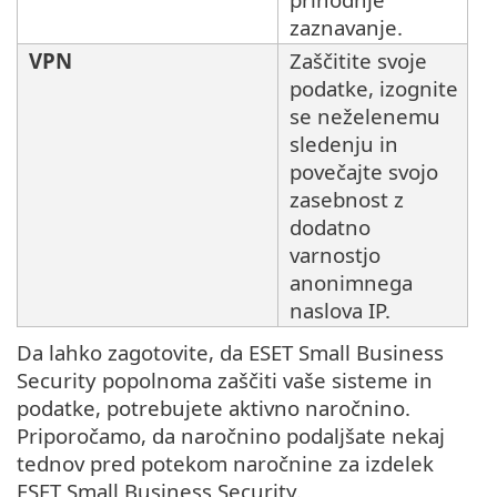
zaznavanje.
VPN
Zaščitite svoje
podatke, izognite
se neželenemu
sledenju in
povečajte svojo
zasebnost z
dodatno
varnostjo
anonimnega
naslova IP.
Da lahko zagotovite, da ESET Small Business
Security popolnoma zaščiti vaše sisteme in
podatke, potrebujete aktivno naročnino.
Priporočamo, da naročnino podaljšate nekaj
tednov pred potekom naročnine za izdelek
ESET Small Business Security.