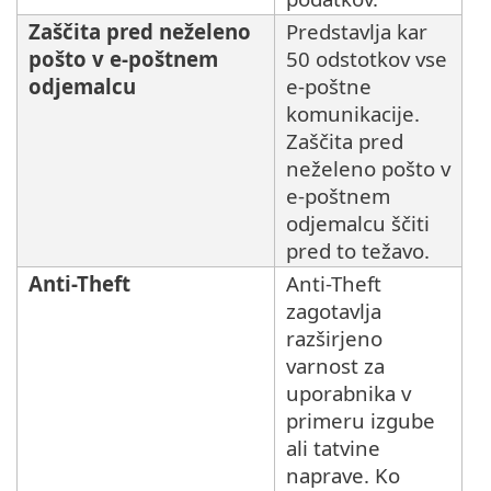
Zaščita pred neželeno
Predstavlja kar
pošto v e-poštnem
50 odstotkov vse
odjemalcu
e-poštne
komunikacije.
Zaščita pred
neželeno pošto v
e-poštnem
odjemalcu ščiti
pred to težavo.
Anti-Theft
Anti-Theft
zagotavlja
razširjeno
varnost za
uporabnika v
primeru izgube
ali tatvine
naprave. Ko