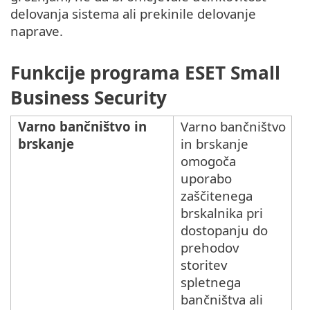
delovanja sistema ali prekinile delovanje
naprave.
Funkcije programa ESET Small
Business Security
Varno bančništvo in
Varno bančništvo
brskanje
in brskanje
omogoča
uporabo
zaščitenega
brskalnika pri
dostopanju do
prehodov
storitev
spletnega
bančništva ali