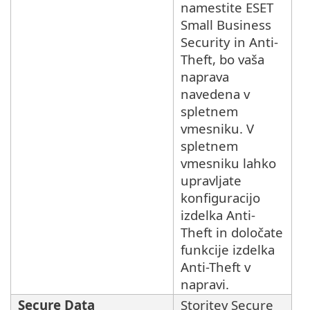
namestite ESET
Small Business
Security in Anti-
Theft, bo vaša
naprava
navedena v
spletnem
vmesniku. V
spletnem
vmesniku lahko
upravljate
konfiguracijo
izdelka Anti-
Theft in določate
funkcije izdelka
Anti-Theft v
napravi.
Secure Data
Storitev Secure