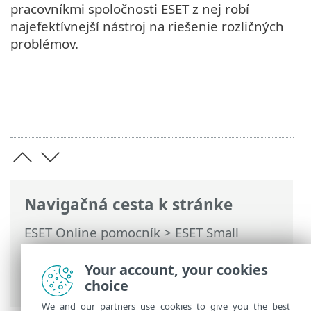
pracovníkmi spoločnosti ESET z nej robí
najefektívnejší nástroj na riešenie rozličných
problémov.
Navigačná cesta k stránke
ESET Online pomocník
>
ESET Small
Business Security
>
Práca s programom
ESET Small Business Security
> Pomocník
Your account, your cookies
a podpora
choice
We and our partners use cookies to give you the best