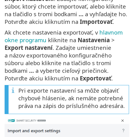
súbor, ktorý chcete importovať, alebo kliknite
na tlačidlo s tromi bodkami
…
a vyhľadajte ho.
Potvrďte akciu kliknutím na
Importovať
.
Ak chcete nastavenia exportovať, v
hlavnom
okne programu
kliknite na
Nastavenia
>
Export nastavení
. Zadajte umiestnenie
a názov exportovaného konfiguračného
súboru alebo kliknite na tlačidlo s tromi
bodkami
…
a vyberte cieľový priečinok.
Potvrďte akciu kliknutím na
Exportovať
.
Pri exporte nastavení sa môže objaviť
chybové hlásenie, ak nemáte potrebné
práva na zápis do príslušného adresára.