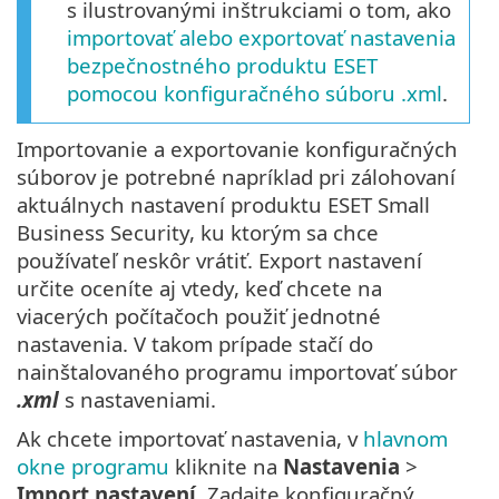
s ilustrovanými inštrukciami o tom, ako
importovať alebo exportovať nastavenia
bezpečnostného produktu ESET
pomocou konfiguračného súboru .xml
.
Importovanie a exportovanie konfiguračných
súborov je potrebné napríklad pri zálohovaní
aktuálnych nastavení produktu ESET Small
Business Security, ku ktorým sa chce
používateľ neskôr vrátiť. Export nastavení
určite oceníte aj vtedy, keď chcete na
viacerých počítačoch použiť jednotné
nastavenia. V takom prípade stačí do
nainštalovaného programu importovať súbor
.xml
s nastaveniami.
Ak chcete importovať nastavenia, v
hlavnom
okne programu
kliknite na
Nastavenia
>
Import nastavení
. Zadajte konfiguračný