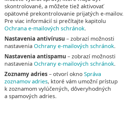
skontrolované, a môžete tiež aktivovať
opätovné prekontrolovanie prijatých e‑mailov.
Pre viac informácií si prečítajte kapitolu
Ochrana e‑mailových schránok
.
Nastavenia antivírusu
– zobrazí možnosti
nastavenia
Ochrany e‑mailových schránok
.
Nastavenia antispamu
– zobrazí možnosti
nastavenia
Ochrany e‑mailových schránok
.
Zoznamy adries
– otvorí okno
Správa
zoznamov adries
, ktoré vám umožní prístup
k zoznamom vylúčených, dôveryhodných
a spamových adries.