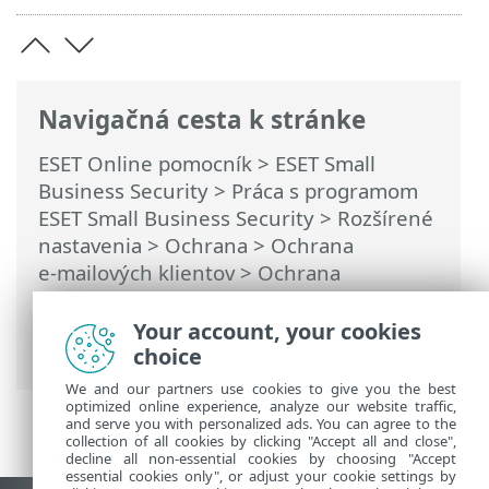
Navigačná cesta k stránke
ESET Online pomocník
>
ESET Small
Business Security
>
Práca s programom
ESET Small Business Security
>
Rozšírené
nastavenia
>
Ochrana
>
Ochrana
e‑mailových klientov
>
Ochrana
e‑mailových schránok
>
Integrácie
>
Panel nástrojov programu Microsoft
Your account, your cookies
Outlook
choice
We and our partners use cookies to give you the best
optimized online experience, analyze our website traffic,
and serve you with personalized ads. You can agree to the
collection of all cookies by clicking "Accept all and close",
decline all non-essential cookies by choosing "Accept
essential cookies only", or adjust your cookie settings by