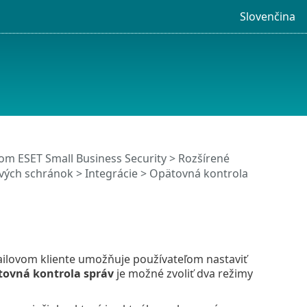
Slovenčina
m ESET Small Business Security
>
Rozšírené
vých schránok
>
Integrácie
> Opätovná kontrola
ailovom kliente umožňuje používateľom nastaviť
ovná kontrola správ
je možné zvoliť dva režimy