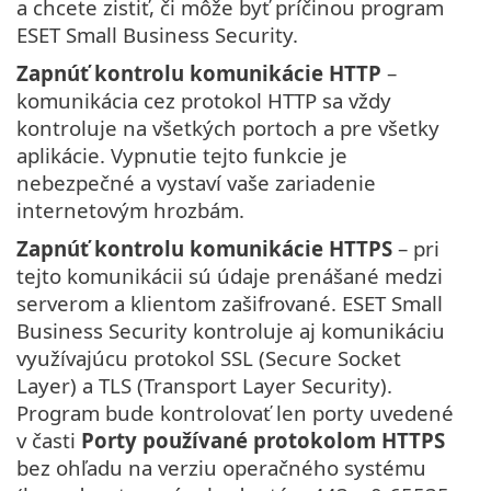
a chcete zistiť, či môže byť príčinou program
ESET Small Business Security.
Zapnúť kontrolu komunikácie HTTP
–
komunikácia cez protokol HTTP sa vždy
kontroluje na všetkých portoch a pre všetky
aplikácie. Vypnutie tejto funkcie je
nebezpečné a vystaví vaše zariadenie
internetovým hrozbám.
Zapnúť kontrolu komunikácie HTTPS
– pri
tejto komunikácii sú údaje prenášané medzi
serverom a klientom zašifrované. ESET Small
Business Security kontroluje aj komunikáciu
využívajúcu protokol SSL (Secure Socket
Layer) a TLS (Transport Layer Security).
Program bude kontrolovať len porty uvedené
v časti
Porty používané protokolom HTTPS
bez ohľadu na verziu operačného systému