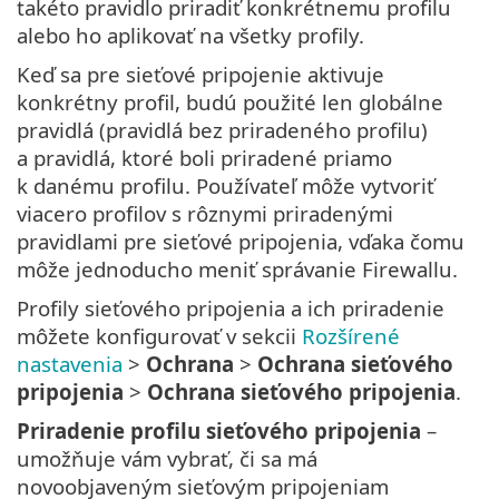
takéto pravidlo priradiť konkrétnemu profilu
alebo ho aplikovať na všetky profily.
Keď sa pre sieťové pripojenie aktivuje
konkrétny profil, budú použité len globálne
pravidlá (pravidlá bez priradeného profilu)
a pravidlá, ktoré boli priradené priamo
k danému profilu. Používateľ môže vytvoriť
viacero profilov s rôznymi priradenými
pravidlami pre sieťové pripojenia, vďaka čomu
môže jednoducho meniť správanie Firewallu.
Profily sieťového pripojenia a ich priradenie
môžete konfigurovať v sekcii
Rozšírené
nastavenia
>
Ochrana
>
Ochrana sieťového
pripojenia
>
Ochrana sieťového pripojenia
.
Priradenie profilu sieťového pripojenia
–
umožňuje vám vybrať, či sa má
novoobjaveným sieťovým pripojeniam