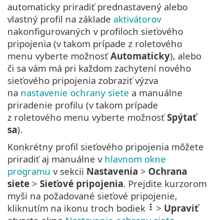
automaticky priradiť prednastavený alebo
vlastný profil na základe
aktivátorov
nakonfigurovaných v profiloch sieťového
pripojenia (v takom prípade z roletového
menu vyberte možnosť
Automaticky
), alebo
či sa vám má pri každom zachytení nového
sieťového pripojenia zobraziť výzva
na
nastavenie ochrany siete
a manuálne
priradenie profilu (v takom prípade
z roletového menu vyberte možnosť
Spýtať
sa
).
Konkrétny profil sieťového pripojenia môžete
priradiť aj manuálne v
hlavnom okne
programu
v sekcii
Nastavenia
>
Ochrana
siete
>
Sieťové pripojenia
. Prejdite kurzorom
myši na požadované sieťové pripojenie,
kliknutím na ikonu troch bodiek
>
Upraviť