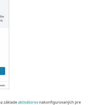
na základe
aktivátorov
nakonfigurovaných pre