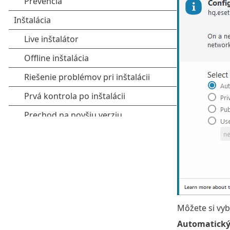
Môžete si vyb
Automatick