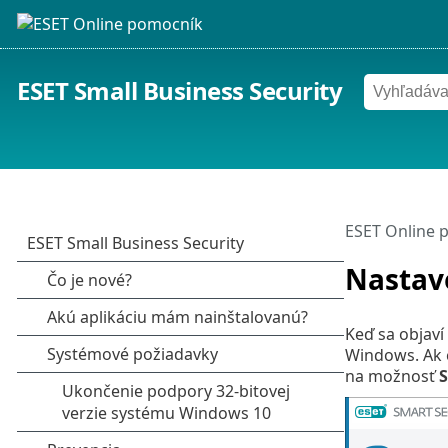
ESET Small Business Security
ESET Online 
Nastav
Keď sa objaví
Windows. Ak c
na možnosť
S