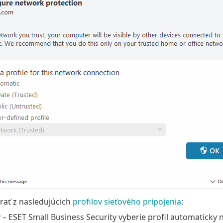
rať z nasledujúcich
profilov sieťového pripojenia
:
ý
– ESET Small Business Security vyberie profil automaticky 