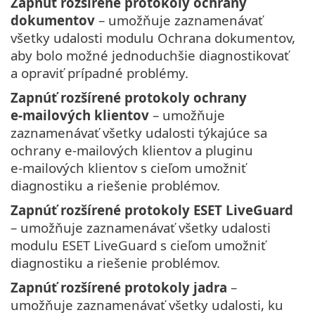
Zapnúť rozšírené protokoly ochrany
dokumentov
– umožňuje zaznamenávať
všetky udalosti modulu Ochrana dokumentov,
aby bolo možné jednoduchšie diagnostikovať
a opraviť prípadné problémy.
Zapnúť rozšírené protokoly ochrany
e‑mailových klientov
– umožňuje
zaznamenávať všetky udalosti týkajúce sa
ochrany e‑mailových klientov a pluginu
e‑mailových klientov s cieľom umožniť
diagnostiku a riešenie problémov.
Zapnúť rozšírené protokoly ESET LiveGuard
– umožňuje zaznamenávať všetky udalosti
modulu ESET LiveGuard s cieľom umožniť
diagnostiku a riešenie problémov.
Zapnúť rozšírené protokoly jadra
–
umožňuje zaznamenávať všetky udalosti, ku