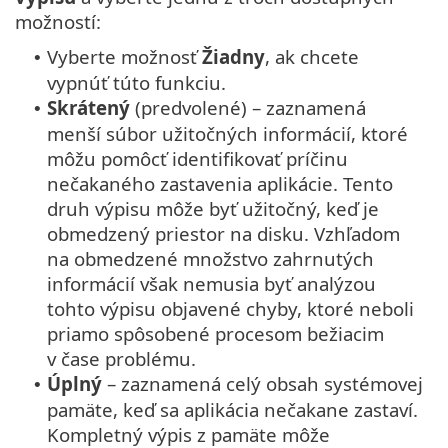
možností:
Vyberte možnosť
Žiadny
, ak chcete
•
vypnúť túto funkciu.
Skrátený
(predvolené) – zaznamená
•
menší súbor užitočných informácií, ktoré
môžu pomôcť identifikovať príčinu
nečakaného zastavenia aplikácie. Tento
druh výpisu môže byť užitočný, keď je
obmedzený priestor na disku. Vzhľadom
na obmedzené množstvo zahrnutých
informácií však nemusia byť analýzou
tohto výpisu objavené chyby, ktoré neboli
priamo spôsobené procesom bežiacim
v čase problému.
Úplný
– zaznamená celý obsah systémovej
•
pamäte, keď sa aplikácia nečakane zastaví.
Kompletný výpis z pamäte môže