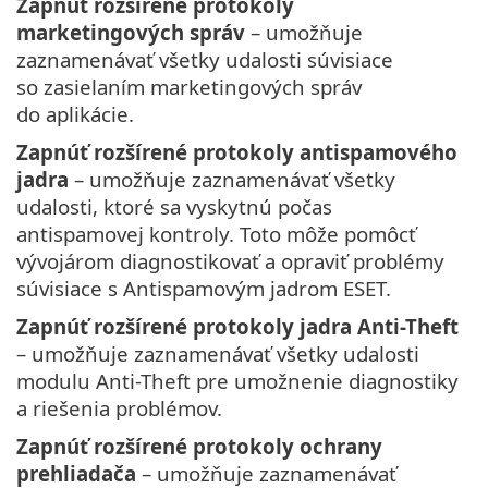
Zapnúť rozšírené protokoly
marketingových správ
– umožňuje
zaznamenávať všetky udalosti súvisiace
so zasielaním marketingových správ
do aplikácie.
Zapnúť rozšírené protokoly antispamového
jadra
– umožňuje zaznamenávať všetky
udalosti, ktoré sa vyskytnú počas
antispamovej kontroly. Toto môže pomôcť
vývojárom diagnostikovať a opraviť problémy
súvisiace s Antispamovým jadrom ESET.
Zapnúť rozšírené protokoly jadra Anti-Theft
– umožňuje zaznamenávať všetky udalosti
modulu Anti-Theft pre umožnenie diagnostiky
a riešenia problémov.
Zapnúť rozšírené protokoly ochrany
prehliadača
– umožňuje zaznamenávať