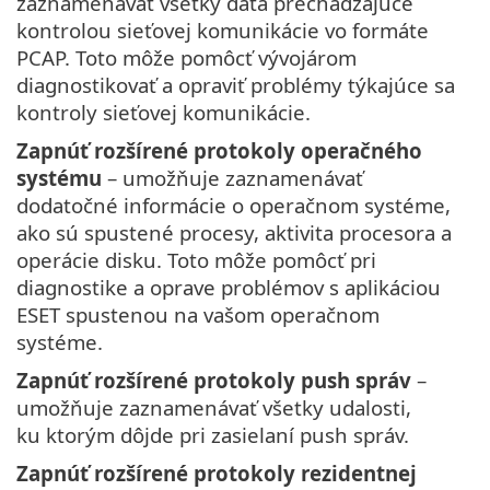
zaznamenávať všetky dáta prechádzajúce
kontrolou sieťovej komunikácie vo formáte
PCAP. Toto môže pomôcť vývojárom
diagnostikovať a opraviť problémy týkajúce sa
kontroly sieťovej komunikácie.
Zapnúť rozšírené protokoly operačného
systému
– umožňuje zaznamenávať
dodatočné informácie o operačnom systéme,
ako sú spustené procesy, aktivita procesora a
operácie disku. Toto môže pomôcť pri
diagnostike a oprave problémov s aplikáciou
ESET spustenou na vašom operačnom
systéme.
Zapnúť rozšírené protokoly push správ
–
umožňuje zaznamenávať všetky udalosti,
ku ktorým dôjde pri zasielaní push správ.
Zapnúť rozšírené protokoly rezidentnej