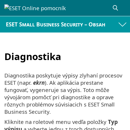
ESET Small Business Security – Obsah
Diagnostika
Diagnostika poskytuje výpisy zlyhaní procesov
ESET (napr.
ekrn
). Ak aplikácia prestane
fungovať, vygeneruje sa výpis. Toto môže
vývojárom pomôcť pri diagnostike a oprave
rôznych problémov súvisiacich s ESET Small
Business Security.
Kliknite na roletové menu vedľa položky
Typ
výpisu
a vyberte jednu z troch dostupných