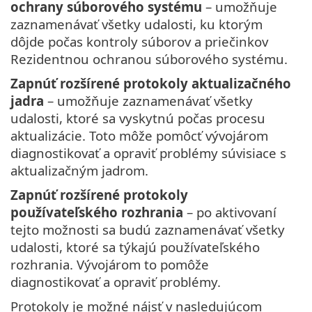
ochrany súborového systému
– umožňuje
zaznamenávať všetky udalosti, ku ktorým
dôjde počas kontroly súborov a priečinkov
Rezidentnou ochranou súborového systému.
Zapnúť rozšírené protokoly aktualizačného
jadra
– umožňuje zaznamenávať všetky
udalosti, ktoré sa vyskytnú počas procesu
aktualizácie. Toto môže pomôcť vývojárom
diagnostikovať a opraviť problémy súvisiace s
aktualizačným jadrom.
Zapnúť rozšírené protokoly
používateľského rozhrania
– po aktivovaní
tejto možnosti sa budú zaznamenávať všetky
udalosti, ktoré sa týkajú používateľského
rozhrania. Vývojárom to pomôže
diagnostikovať a opraviť problémy.
Protokoly je možné nájsť v nasledujúcom