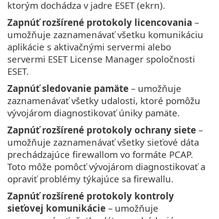
ktorým dochádza v jadre ESET (ekrn).
Zapnúť rozšírené protokoly licencovania
–
umožňuje zaznamenávať všetku komunikáciu
aplikácie s aktivačnými servermi alebo
servermi ESET License Manager spoločnosti
ESET.
Zapnúť sledovanie pamäte
– umožňuje
zaznamenávať všetky udalosti, ktoré pomôžu
vývojárom diagnostikovať úniky pamäte.
Zapnúť rozšírené protokoly ochrany siete
–
umožňuje zaznamenávať všetky sieťové dáta
prechádzajúce firewallom vo formáte PCAP.
Toto môže pomôcť vývojárom diagnostikovať a
opraviť problémy týkajúce sa firewallu.
Zapnúť rozšírené protokoly kontroly
sieťovej komunikácie
– umožňuje