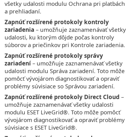
všetky udalosti modulu Ochrana pri platbách
a prehliadaní.
Zapnúť rozšírené protokoly kontroly
zariadenia
– umožňuje zaznamenávať všetky
udalosti, ku ktorým dôjde počas kontroly
súborov a priečinkov pri Kontrole zariadenia.
Zapnúť rozšírené protokoly správy
zariadení
– umožňuje zaznamenávať všetky
udalosti modulu Správa zariadení. Toto môže
pomôcť vývojárom diagnostikovať a opraviť
problémy súvisiace so Správou zariadení.
Zapnúť rozšírené protokoly Direct Cloud
–
umožňuje zaznamenávať všetky udalosti
modulu ESET LiveGrid®. Toto môže pomôcť
vývojárom diagnostikovať a opraviť problémy
súvisiace s ESET LiveGrid®.